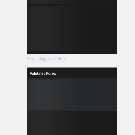
Meer Stijgers/Dalers
Valuta's / Forex