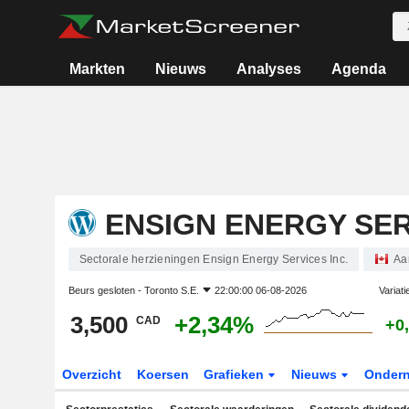
Markten
Nieuws
Analyses
Agenda
ENSIGN ENERGY SER
Sectorale herzieningen Ensign Energy Services Inc.
Aa
Beurs gesloten -
Toronto S.E.
22:00:00 06-08-2026
Variat
3,500
+2,34%
CAD
+0
Overzicht
Koersen
Grafieken
Nieuws
Onder