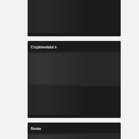
Cryptovaluta's
Rente