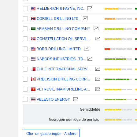
HELMERICH & PAYNE, INC.
ODFJELL DRILLING LTD.
ARABIAN DRILLING COMPANY
CONSTELLATION OIL SERVICES HOLDING S.A.
BORR DRILLING LIMITED
NABORS INDUSTRIES LTD.
GULF INTERNATIONAL SERVICES Q.P.S.C.
PRECISION DRILLING CORPORATION
PETROVIETNAM DRILLING AND WELL SERVICES CORPORATION
VELESTO ENERGY
Gemiddelde
Gewogen gemiddelde per kap.
Olie- en gasboringen - Andere