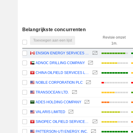
Belangrijkste concurrenten
Revisie omzet
Toevoegen aan een lijst
1m.
ENSIGN ENERGY SERVICES INC.
ADNOC DRILLING COMPANY
CHINA OILFIELD SERVICES LIMITED
NOBLE CORPORATION PLC
TRANSOCEAN LTD.
ADES HOLDING COMPANY
VALARIS LIMITED
SINOPEC OILFIELD SERVICE CORPORATION
PATTERSON-UTI ENERGY, INC.