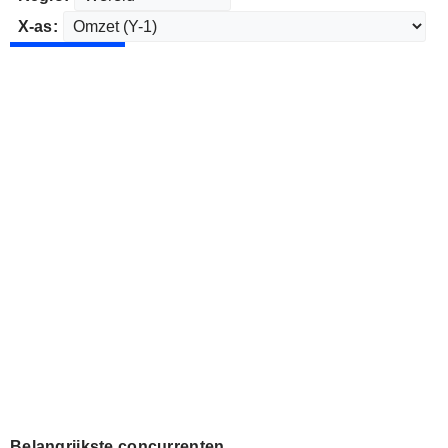
X-as:
Belangrijkste concurrenten