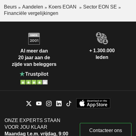
Beurs
Aandelen
Koers EOAN
Sector EON SE
Financiële vergelijkingen
+ 1.300.000
Al meer dan
leden
20 jaar aan de
zijde van beleggers
ONZE EXPERTS STAAN
VOOR JOU KLAAR
Contacteer ons
Maandag t.e.m. vrijdag, 9:00