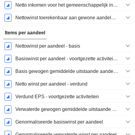
Netto inkomen voor het gemeenschappelijk inclusief buitengewone posten
Nettowinst toerekenbaar aan gewone aandelen excl. buitengewone posten
Items per aandeel
Nettowinst per aandeel - basis
Basiswinst per aandeel - voortgezette activiteiten
Basis gewogen gemiddelde uitstaande aandelen
Netto winst per aandeel - verdund
Verdund EPS - voortgezette activiteiten
Verwaterde gewogen gemiddelde uitstaande aandelen
Genormaliseerde basiswinst per aandeel
Genormaliseerde verwaterde winst per aandeel