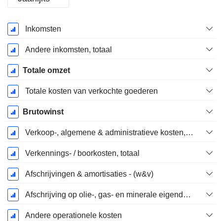
Start
Inkomsten
boekjaar:
December
Andere inkomsten, totaal
Totale omzet
Totale kosten van verkochte goederen
Brutowinst
Verkoop-, algemene & administratieve kosten, totaal
Verkennings- / boorkosten, totaal
Afschrijvingen & amortisaties - (w&v)
Afschrijving op olie-, gas- en minerale eigendommen - (w&v)
Andere operationele kosten