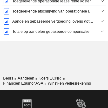
Toegerekende operationele lease rente kosten
Toegerekende afschrijving van operationele lease
Aandelen gebaseerde vergoeding, overig (totaal)
Totale op aandelen gebaseerde compensatie
Beurs
Aandelen
Koers EQNR
Financiën Equinor ASA
Winst- en verliesrekening