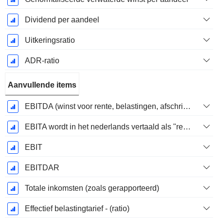
Dividend per aandeel
Uitkeringsratio
ADR-ratio
Aanvullende items
EBITDA (winst voor rente, belastingen, afschrijvingen op immateriële activa en materiële vaste activa)
EBITA wordt in het nederlands vertaald als "resultaat voor interest, belastingen en afschrijvingen".
EBIT
EBITDAR
Totale inkomsten (zoals gerapporteerd)
Effectief belastingtarief - (ratio)