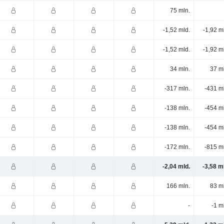
75 mln.
-1,52 mld.
-1,92 m
-1,52 mld.
-1,92 m
34 mln.
37 m
-317 mln.
-431 m
-138 mln.
-454 m
-138 mln.
-454 m
-172 mln.
-815 m
-2,04 mld.
-3,58 m
166 mln.
83 m
-
-1 m