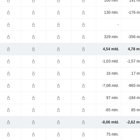
160 mln.
191 m
130 mln.
-176 m
-
329 mln.
-356 m
4,54 mld.
4,78 m
-1,03 mld.
-1,57 m
16 mln.
17 m
-7,08 mld.
-965 m
97 mln.
-184 m
-65 mln.
85 m
-8,06 mld.
-2,62 m
75 mln.