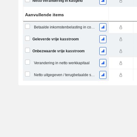
Netto verandering in kasgeld
Aanvullende items
Betaalde inkomstenbelasting in contanten (teruggave)
Geleverde vrije kasstroom
Onbezwaarde vrije kasstroom
Verandering in netto werkkapitaal
Netto uitgegeven / terugbetaalde schuld