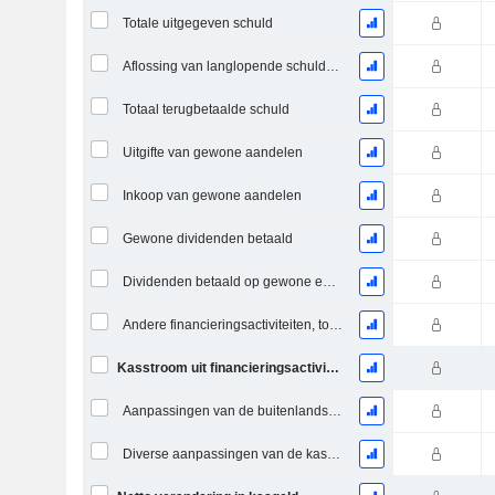
Totale uitgegeven schuld
Aflossing van langlopende schulden, totaal
Totaal terugbetaalde schuld
Uitgifte van gewone aandelen
Inkoop van gewone aandelen
Gewone dividenden betaald
Dividenden betaald op gewone en preferente aandelen
Andere financieringsactiviteiten, totaal
Kasstroom uit financieringsactiviteiten
Aanpassingen van de buitenlandse wisselkoers
Diverse aanpassingen van de kasstromen