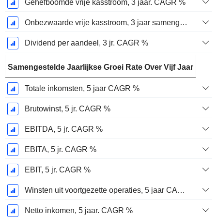
Gehefboomde vrije kasstroom, 3 jaar. CAGR %
Onbezwaarde vrije kasstroom, 3 jaar samengestelde jaarlijkse groeivoet %
Dividend per aandeel, 3 jr. CAGR %
Samengestelde Jaarlijkse Groei Rate Over Vijf Jaar
Totale inkomsten, 5 jaar CAGR %
Brutowinst, 5 jr. CAGR %
EBITDA, 5 jr. CAGR %
EBITA, 5 jr. CAGR %
EBIT, 5 jr. CAGR %
Winsten uit voortgezette operaties, 5 jaar CAGR %
Netto inkomen, 5 jaar. CAGR %