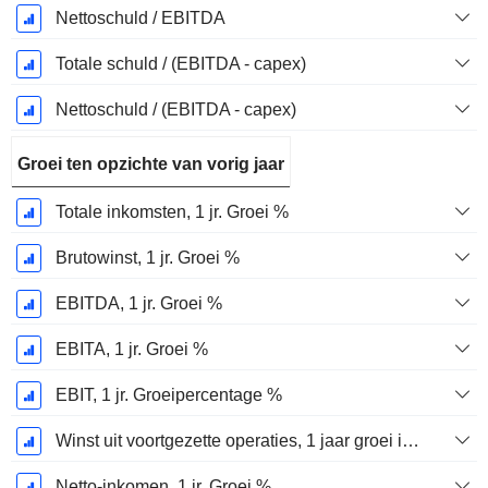
Nettoschuld / EBITDA
Totale schuld / (EBITDA - capex)
Nettoschuld / (EBITDA - capex)
Groei ten opzichte van vorig jaar
Totale inkomsten, 1 jr. Groei %
Brutowinst, 1 jr. Groei %
EBITDA, 1 jr. Groei %
EBITA, 1 jr. Groei %
EBIT, 1 jr. Groeipercentage %
Winst uit voortgezette operaties, 1 jaar groei in %
Netto-inkomen, 1 jr. Groei %