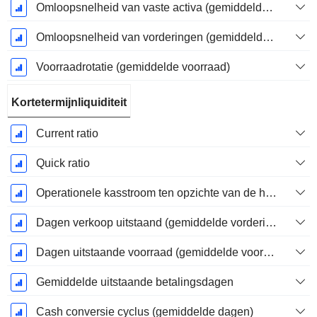
Omloopsnelheid van vaste activa (gemiddelde vaste activa)
Omloopsnelheid van vorderingen (gemiddelde vorderingen)
Voorraadrotatie (gemiddelde voorraad)
Kortetermijnliquiditeit
Current ratio
Quick ratio
Operationele kasstroom ten opzichte van de huidige verplichtingen
Dagen verkoop uitstaand (gemiddelde vorderingen)
Dagen uitstaande voorraad (gemiddelde voorraad)
Gemiddelde uitstaande betalingsdagen
Cash conversie cyclus (gemiddelde dagen)