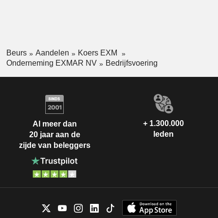
Beurs
Aandelen
Koers EXM
Onderneming EXMAR NV
Bedrijfsvoering
+ 1.300.000
Al meer dan
leden
20 jaar aan de
zijde van beleggers