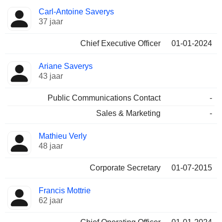
Beklede
Carl-Antoine Saverys
Bedrijfsleider
functies
37 jaar
Chief Executive Officer
01-01-2024
Ariane Saverys
43 jaar
Public Communications Contact
-
Sales & Marketing
-
Mathieu Verly
48 jaar
Corporate Secretary
01-07-2015
Francis Mottrie
62 jaar