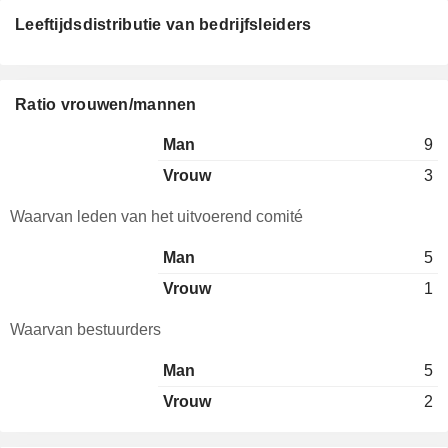
Leeftijdsdistributie van bedrijfsleiders
Ratio vrouwen/mannen
Man
9
Vrouw
3
Waarvan leden van het uitvoerend comité
Man
5
Vrouw
1
Waarvan bestuurders
Man
5
Vrouw
2