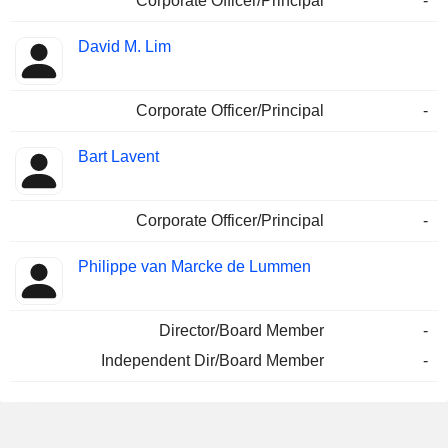
Corporate Officer/Principal
-
David M. Lim
Corporate Officer/Principal
-
Bart Lavent
Corporate Officer/Principal
-
Philippe van Marcke de Lummen
Director/Board Member
-
Independent Dir/Board Member
-