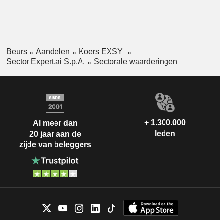
Beurs
Aandelen
Koers EXSY
Sector Expert.ai S.p.A.
Sectorale waarderingen
+ 1.300.000
Al meer dan
leden
20 jaar aan de
zijde van beleggers