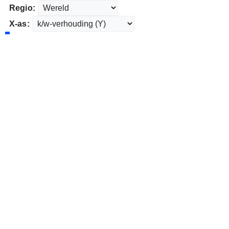
Regio:
X-as: