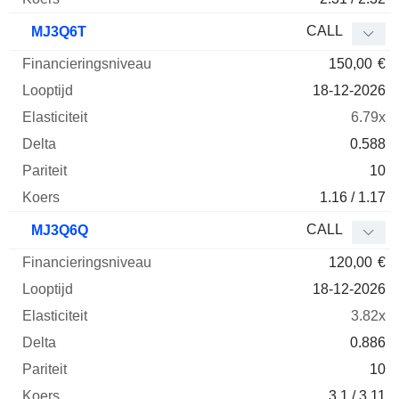
CALL
MJ3Q6T
150,00
€
18-12-2026
6.79x
0.588
10
1.16 / 1.17
CALL
MJ3Q6Q
120,00
€
18-12-2026
3.82x
0.886
10
3.1 / 3.11