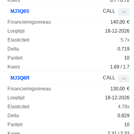
0.7 / 0.72
CALL
MJ3Q6S
140,00
€
18-12-2026
5.7x
0.719
10
1.69 / 1.7
CALL
MJ3Q6R
130,00
€
18-12-2026
4.78x
0.829
10
2.31 / 2.32