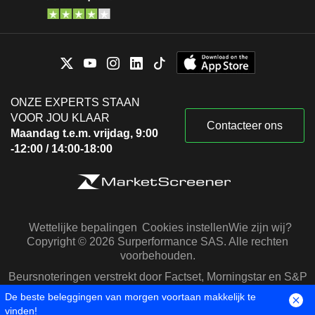
ONZE EXPERTS STAAN
VOOR JOU KLAAR
Contacteer ons
Maandag t.e.m. vrijdag, 9:00
-12:00 / 14:00-18:00
Wettelijke bepalingen
Cookies instellen
Wie zijn wij?
Copyright © 2026 Surperformance SAS. Alle rechten
voorbehouden.
Beursnoteringen verstrekt door Factset, Morningstar en S&P
Capital IQ
De beste beleggingen van morgen voortaan makkelijk te
vinden!