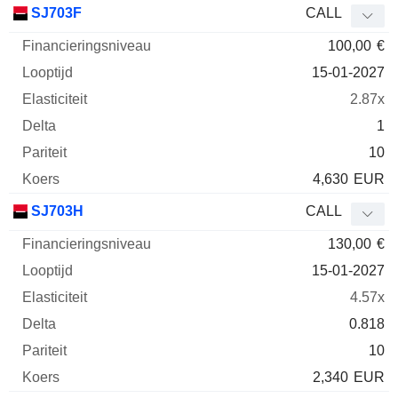
SJ703F
CALL
100,00
€
15-01-2027
2.87x
1
10
4,630
EUR
SJ703H
CALL
130,00
€
15-01-2027
4.57x
0.818
10
2,340
EUR