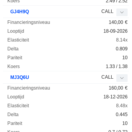
2.49 / 2.52
CALL
GJ4H9Q
140,00
€
18-09-2026
8.14x
0.809
10
1.33 / 1.38
CALL
MJ3Q6U
160,00
€
18-12-2026
8.48x
0.445
10