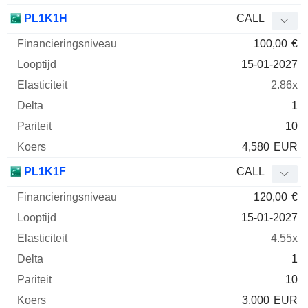
PL1K1H
CALL
100,00
€
15-01-2027
2.86x
1
10
4,580
EUR
PL1K1F
CALL
120,00
€
15-01-2027
4.55x
1
10
3,000
EUR