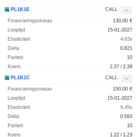
PL1K1E
CALL
130,00
€
15-01-2027
4.63x
0.821
10
2.37 / 2.38
PL1K1C
CALL
150,00
€
15-01-2027
6.45x
0.593
10
1.22 / 1.23