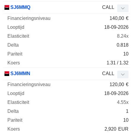
SJ6MMQ
CALL
140,00
€
18-09-2026
8.24x
0.818
10
1.31 / 1.32
SJ6MMN
CALL
120,00
€
18-09-2026
4.55x
1
10
2,920
EUR