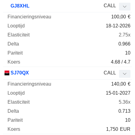
CALL
GJ8XHL
100,00
€
18-12-2026
2.75x
0.966
10
4.68 / 4.7
SJ70QX
CALL
140,00
€
15-01-2027
5.36x
0.713
10
1,750
EUR