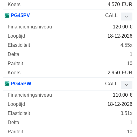
4,570
EUR
PG45PV
CALL
120,00
€
18-12-2026
4.55x
1
10
2,950
EUR
PG45PW
CALL
110,00
€
18-12-2026
3.51x
1
10