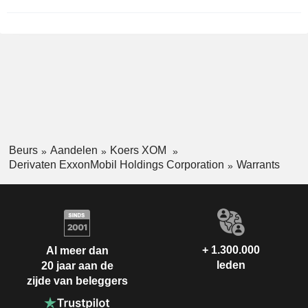
Beurs
Aandelen
Koers XOM
Derivaten ExxonMobil Holdings Corporation
Warrants
+ 1.300.000
Al meer dan
leden
20 jaar aan de
zijde van beleggers