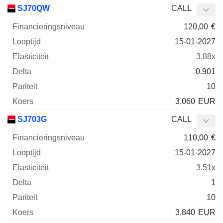
SJ70QW
CALL
120,00
€
15-01-2027
3.88x
0.901
10
3,060
EUR
SJ703G
CALL
110,00
€
15-01-2027
3.51x
1
10
3,840
EUR