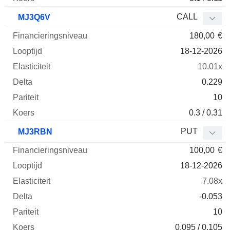
CALL
MJ3Q6V
180,00
€
18-12-2026
10.01x
0.229
10
0.3 / 0.31
PUT
MJ3RBN
100,00
€
18-12-2026
7.08x
-0.053
10
0.095 / 0.105