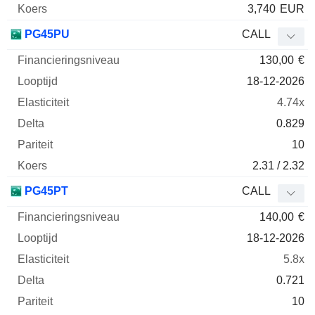
3,740
EUR
PG45PU
CALL
130,00
€
18-12-2026
4.74x
0.829
10
2.31 / 2.32
PG45PT
CALL
140,00
€
18-12-2026
5.8x
0.721
10