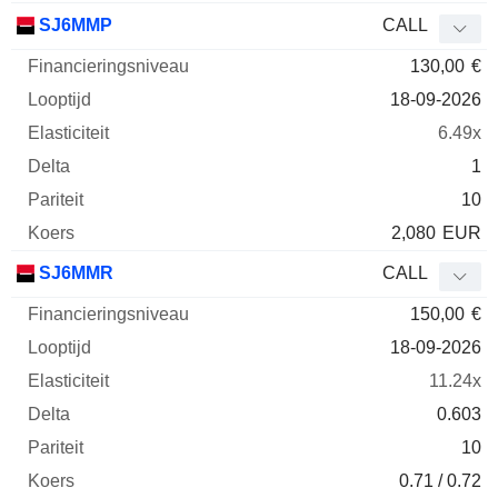
SJ6MMP
CALL
130,00
€
18-09-2026
6.49x
1
10
2,080
EUR
SJ6MMR
CALL
150,00
€
18-09-2026
11.24x
0.603
10
0.71 / 0.72