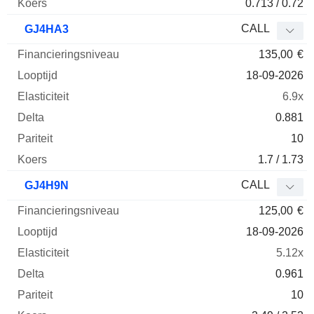
0.713 / 0.72
CALL
GJ4HA3
135,00
€
18-09-2026
6.9x
0.881
10
1.7 / 1.73
CALL
GJ4H9N
125,00
€
18-09-2026
5.12x
0.961
10