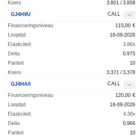
3.801 / 3.808
CALL
GJ4H9U
115,00
€
18-09-2026
3.86x
0.975
10
3.371 / 3.378
CALL
GJ4HA0
120,00
€
18-09-2026
4.38x
0.966
10