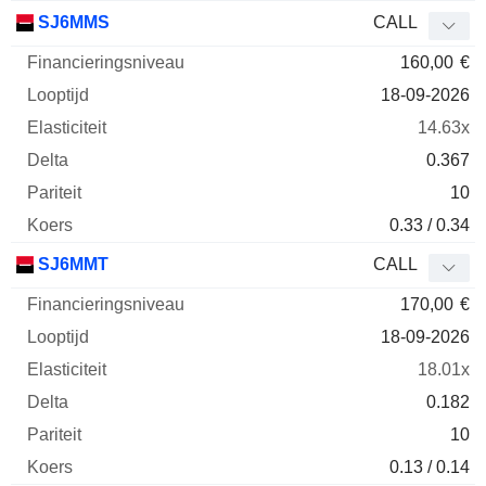
SJ6MMS
CALL
160,00
€
18-09-2026
14.63x
0.367
10
0.33 / 0.34
SJ6MMT
CALL
170,00
€
18-09-2026
18.01x
0.182
10
0.13 / 0.14