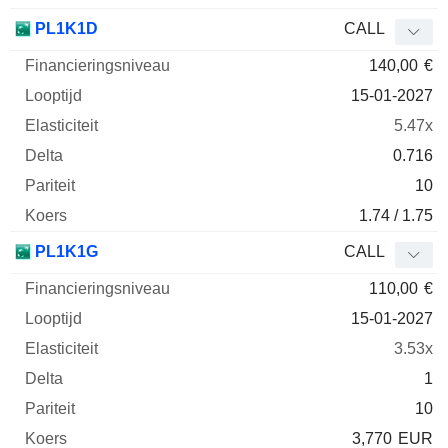
PL1K1D
CALL
140,00
€
15-01-2027
5.47x
0.716
10
1.74 / 1.75
PL1K1G
CALL
110,00
€
15-01-2027
3.53x
1
10
3,770
EUR