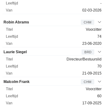
-
02-03-2026
Bestuurder
Titel
Leeftijd
Van
Robin Abrams
CHM
Voorzitter
74
23-06-2020
Laurie Siegel
BRD
Directeur/Bestuurslid
70
21-09-2015
Malcolm Frank
CHM
Voorzitter
60
17-09-2025