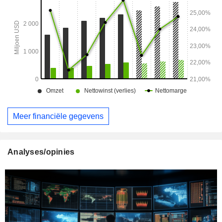
Meer financiële gegevens
Analyses/opinies