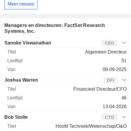
Meer nieuws
Managers en directeuren: FactSet Research
Systems, Inc.
Bedrijfsleider
Titel
Leeftijd
Van
Sanoke Viswanathan
CEO
Algemeen Directeur
51
08-09-2025
Joshua Warren
DFI
Financieel Directeur/CFO
46
13-04-2026
Bob Stolte
CTO
Hoofd Techniek/Wetenschap/O&O