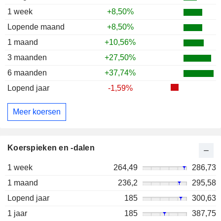
1 week
+8,50%
Lopende maand
+8,50%
1 maand
+10,56%
3 maanden
+27,50%
6 maanden
+37,74%
Lopend jaar
-1,59%
Meer koersen
Koerspieken en -dalen
1 week
264,49
286,73
1 maand
236,2
295,58
Lopend jaar
185
300,63
1 jaar
185
387,75