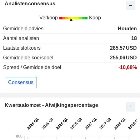
Analistenconsensus
Verkoop
Koop
Gemiddeld advies
Houden
Aantal analisten
18
Laatste slotkoers
285,57
USD
Gemiddelde koersdoel
255,06
USD
Spread / Gemiddelde doel
-10,68%
Consensus
Kwartaalomzet - Afwijkingspercentage