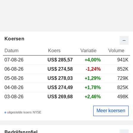
Koersen
Datum
Koers
Variatie
Volume
07-08-26
US$ 285,57
+4,00%
941K
06-08-26
US$ 274,58
-1,24%
852K
05-08-26
US$ 278,03
+1,29%
729K
04-08-26
US$ 274,49
+1,78%
825K
03-08-26
US$ 269,68
+2,46%
498K
Meer koersen
uitgestelde koers NYSE
Bedrijfsprofiel