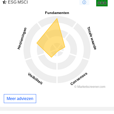
ESG MSCI
AAA
Meer adviezen