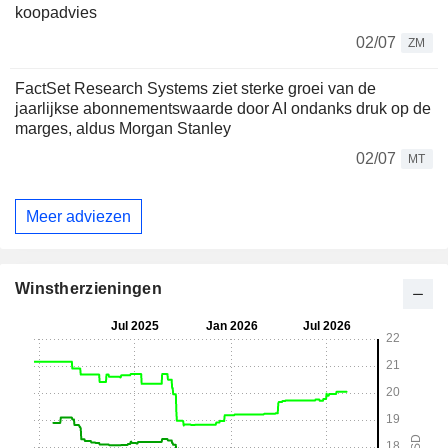
koopadvies
02/07
ZM
FactSet Research Systems ziet sterke groei van de
jaarlijkse abonnementswaarde door AI ondanks druk op de
marges, aldus Morgan Stanley
02/07
MT
Meer adviezen
Winstherzieningen