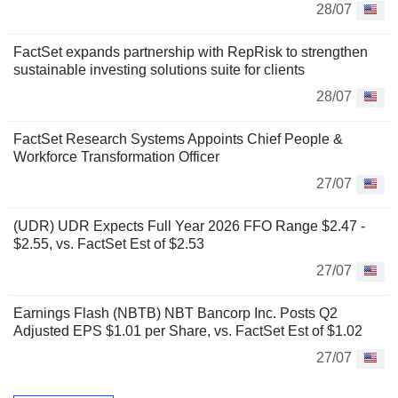
28/07
FactSet expands partnership with RepRisk to strengthen
sustainable investing solutions suite for clients
28/07
FactSet Research Systems Appoints Chief People &
Workforce Transformation Officer
27/07
(UDR) UDR Expects Full Year 2026 FFO Range $2.47 -
$2.55, vs. FactSet Est of $2.53
27/07
Earnings Flash (NBTB) NBT Bancorp Inc. Posts Q2
Adjusted EPS $1.01 per Share, vs. FactSet Est of $1.02
27/07