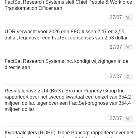
FactSet Research Systems stelt Chief People & Workforce
Transformation Officer aan
27/07
MT
UDR verwacht voor 2026 een FFO tussen 2,47 en 2,55
dollar, tegenover een FactSet-consensus van 2,53 dollar
27/07
MT
FactSet Research Systems Inc. kondigt wijzigingen in de
directie aan
27/07
CI
Resultatenoverzicht (BRX): Brixmor Property Group Inc.
rapporteert over het tweede kwartaal een omzet van 354,2
miljoen dollar, tegenover een FactSet-prognose van 354,4
miljoen dollar
27/07
MT
Kwartaalcijfers (HOPE): Hope Bancorp rapporteert over het