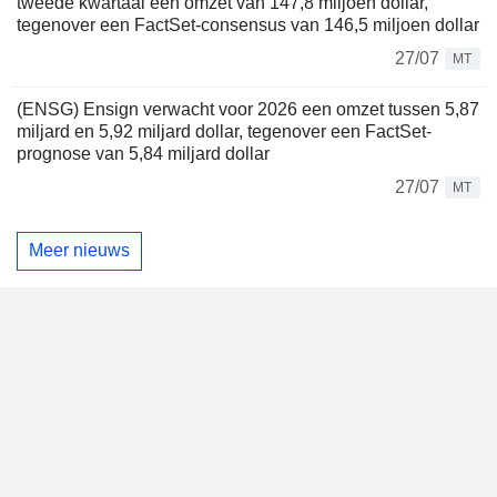
tweede kwartaal een omzet van 147,8 miljoen dollar,
tegenover een FactSet-consensus van 146,5 miljoen dollar
27/07
MT
(ENSG) Ensign verwacht voor 2026 een omzet tussen 5,87
miljard en 5,92 miljard dollar, tegenover een FactSet-
prognose van 5,84 miljard dollar
27/07
MT
Meer nieuws