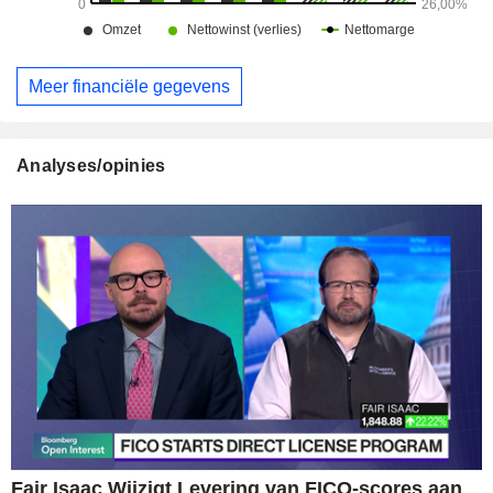
Meer financiële gegevens
Analyses/opinies
Fair Isaac Wijzigt Levering van FICO-scores aan