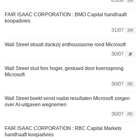
03/08
ZM
FAIR ISAAC CORPORATION : BMO Capital handhaaft
koopadvies
31/07
ZM
Wall Street straalt dankzij enthousiasme rond Microsoft
30/07
Wall Street sluit fors hoger, gestuwd door koerssprong
Microsoft
30/07
RE
Wall Street boekt winst nadat resultaten Microsoft zorgen
over AI-uitgaven wegnemen
30/07
RE
FAIR ISAAC CORPORATION : RBC Capital Markets
handhaaft koopadvies