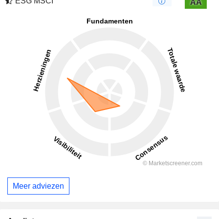
ESG MSCI
AA
Meer adviezen