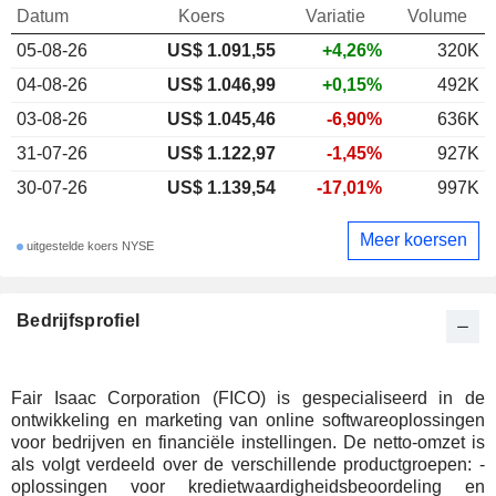
Datum
Koers
Variatie
Volume
05-08-26
US$ 1.091,55
+4,26%
320K
04-08-26
US$ 1.046,99
+0,15%
492K
03-08-26
US$ 1.045,46
-6,90%
636K
31-07-26
US$ 1.122,97
-1,45%
927K
30-07-26
US$ 1.139,54
-17,01%
997K
Meer koersen
uitgestelde koers NYSE
Bedrijfsprofiel
Fair Isaac Corporation (FICO) is gespecialiseerd in de
ontwikkeling en marketing van online softwareoplossingen
voor bedrijven en financiële instellingen. De netto-omzet is
als volgt verdeeld over de verschillende productgroepen: -
oplossingen voor kredietwaardigheidsbeoordeling en