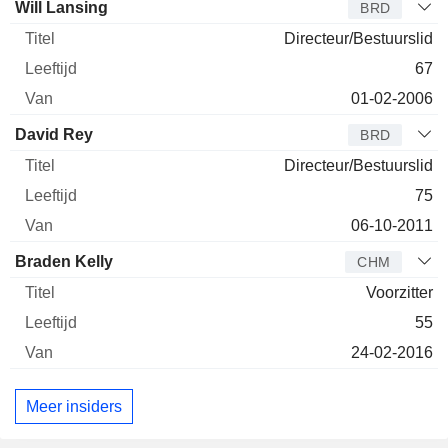
Bestuurder
Titel
Leeftijd
Van
Will Lansing
BRD
Directeur/Bestuurslid
67
01-02-2006
David Rey
BRD
Directeur/Bestuurslid
75
06-10-2011
Braden Kelly
CHM
Voorzitter
55
24-02-2016
Meer insiders