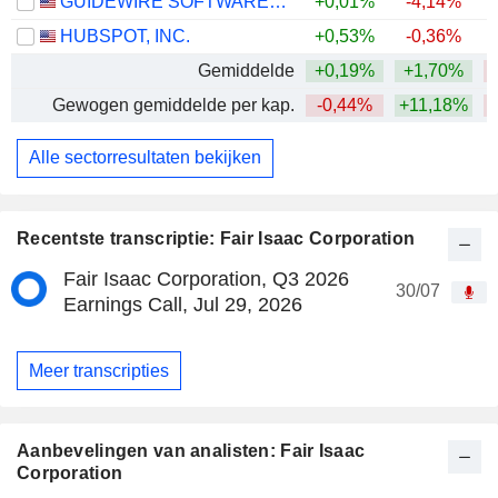
GUIDEWIRE SOFTWARE, INC.
+0,01%
-4,14%
HUBSPOT, INC.
+0,53%
-0,36%
Gemiddelde
+0,19%
+1,70%
Gewogen gemiddelde per kap.
-0,44%
+11,18%
Alle sectorresultaten bekijken
Recentste transcriptie: Fair Isaac Corporation
Fair Isaac Corporation, Q3 2026
30/07
Earnings Call, Jul 29, 2026
Meer transcripties
Aanbevelingen van analisten: Fair Isaac
Corporation