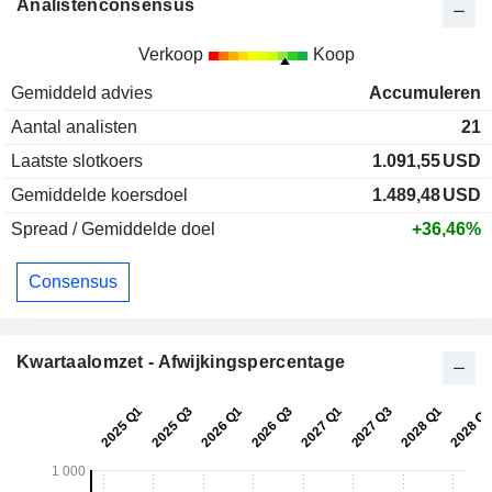
Analistenconsensus
Verkoop
Koop
Gemiddeld advies
Accumuleren
Aantal analisten
21
Laatste slotkoers
1.091,55
USD
Gemiddelde koersdoel
1.489,48
USD
Spread / Gemiddelde doel
+36,46%
Consensus
Kwartaalomzet - Afwijkingspercentage