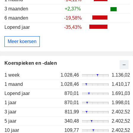
3 maanden
+2,37%
6 maanden
-19,58%
Lopend jaar
-35,43%
Meer koersen
Koerspieken en -dalen
1 week
1.028,46
1.136,02
1 maand
1.028,46
1.410,17
Lopend jaar
870,01
1.691,03
1 jaar
870,01
1.998,01
3 jaar
811,99
2.402,52
5 jaar
340,48
2.402,52
10 jaar
109,77
2.402,52