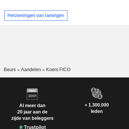
Herzieningen van ramingen
Beurs
Aandelen
Koers FICO
+ 1.300.000
Al meer dan
leden
20 jaar aan de
zijde van beleggers