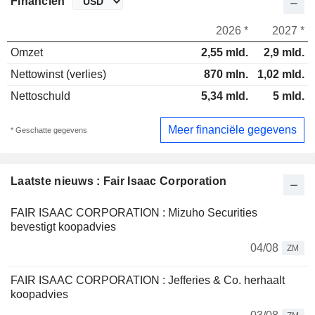
Financiën
2026 *
2027 *
Omzet
2,55 mld.
2,9 mld.
Nettowinst (verlies)
870 mln.
1,02 mld.
Nettoschuld
5,34 mld.
5 mld.
Meer financiële gegevens
* Geschatte gegevens
Laatste nieuws : Fair Isaac Corporation
FAIR ISAAC CORPORATION : Mizuho Securities
bevestigt koopadvies
04/08
ZM
FAIR ISAAC CORPORATION : Jefferies & Co. herhaalt
koopadvies