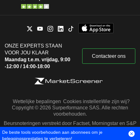
ONZE EXPERTS STAAN
VOOR JOU KLAAR
Contacteer ons
Maandag t.e.m. vrijdag, 9:00
-12:00 / 14:00-18:00
Wettelijke bepalingen
Cookies instellen
Wie zijn wij?
Copyright © 2026 Surperformance SAS. Alle rechten
voorbehouden.
Beursnoteringen verstrekt door Factset, Morningstar en S&P
Capital IQ
De beste tools voorbehouden aan abonnees om je
beleggingsprestaties te verbeteren!