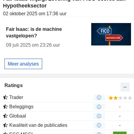
Hypotheeksector
02 oktober 2025 om 17:36 uur
Fair Isaac: is de machine
vastgelopen?
09 juli 2025 om 23:26 uur
Meer analyses
Ratings
Trader
Beleggings
-
Globaal
-
Kwaliteit van de publicaties
-