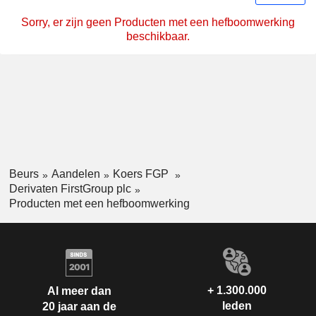
Sorry, er zijn geen Producten met een hefboomwerking
beschikbaar.
Beurs
Aandelen
Koers FGP
Derivaten FirstGroup plc
Producten met een hefboomwerking
+ 1.300.000
Al meer dan
leden
20 jaar aan de