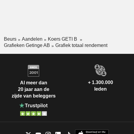
Beurs
Aandelen
Koers GETI B
Grafieken Getinge AB
Grafiek totaal rendement
+ 1.300.000
Al meer dan
leden
20 jaar aan de
zijde van beleggers