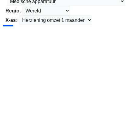
Regio:
X-as: