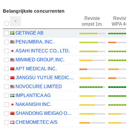
Belangrijkste concurrenten
Revisie
Revisie
omzet 1m.
WPA 4m
GETINGE AB
PENUMBRA, INC.
ASAHI INTECC CO., LTD.
MINIMED GROUP, INC.
APT MEDICAL INC.
JIANGSU YUYUE MEDICAL EQUIPMENT & SUPPLY CO., LTD.
NOVOCURE LIMITED
IMPLANTICA AG
NAKANISHI INC.
SHANDONG WEIGAO ORTHOPAEDIC DEVICE CO., LTD
CHEMOMETEC A/S