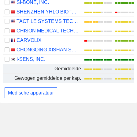
SI-BONE, INC.
SHENZHEN YHLO BIOTECH CO., LTD.
TACTILE SYSTEMS TECHNOLOGY, INC.
CHISON MEDICAL TECHNOLOGIES CO., LTD.
CARVOLIX
CHONGQING XISHAN SCIENCE & TECHNOLOGY CO., LTD.
I-SENS, INC.
Gemiddelde
Gewogen gemiddelde per kap.
Medische apparatuur