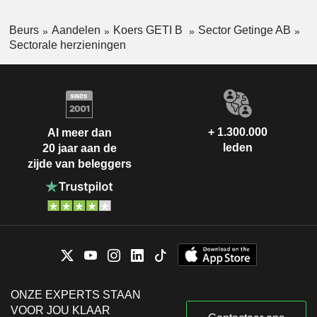
Beurs
Aandelen
Koers GETI B
Sector Getinge AB
Sectorale herzieningen
+ 1.300.000
Al meer dan
leden
20 jaar aan de
zijde van beleggers
ONZE EXPERTS STAAN
VOOR JOU KLAAR