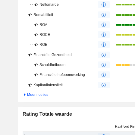
Nettomarge
Rentabiliteit
ROA
ROCE
ROE
Financiële Gezondheid
-
Schuldhefboom
Financiële hefboomwerking
-
Kapitaalintensiteit
-
Meer notities
Rating Totale waarde