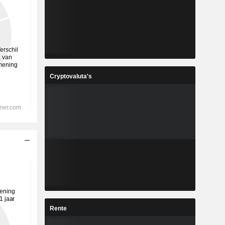
Cryptovaluta's
Rente