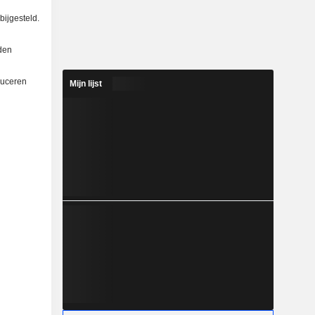
ijgesteld.
den
duceren
Mijn lijst