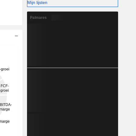
Mijn lijsten
Palmares