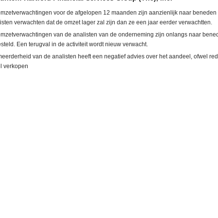
mzetverwachtingen voor de afgelopen 12 maanden zijn aanzienlijk naar beneden b
isten verwachten dat de omzet lager zal zijn dan ze een jaar eerder verwachtten.
mzetverwachtingen van de analisten van de onderneming zijn onlangs naar bene
esteld. Een terugval in de activiteit wordt nieuw verwacht.
eerderheid van de analisten heeft een negatief advies over het aandeel, ofwel re
l verkopen