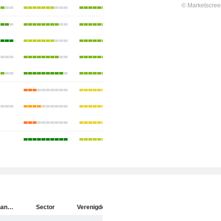
Hartford Financial Services Group (The), Inc.
Sector
Verenigde Staten