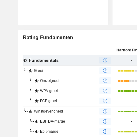
Rating Fundamenten
Fundamentals
-
Groei
Omzetgroei
WPA-groei
FCF-groei
-
Winstgevendheid
EBITDA-marge
-
Ebit-marge