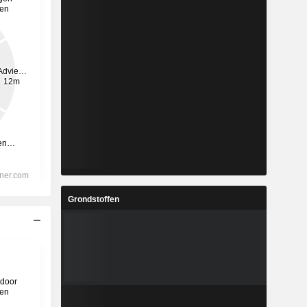
Grondstoffen