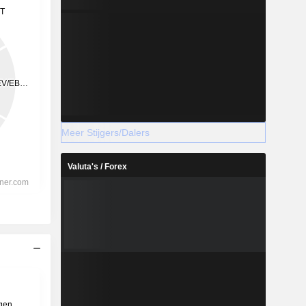
Meer Stijgers/Dalers
Valuta's / Forex