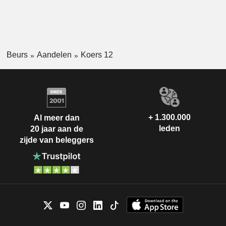
Beurs
Aandelen
Koers 12
+ 1.300.000
Al meer dan
leden
20 jaar aan de
zijde van beleggers