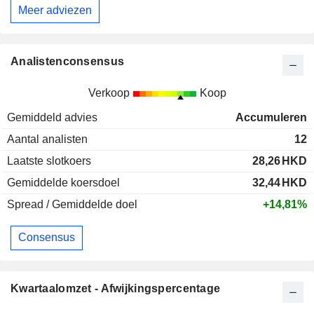
Meer adviezen
Analistenconsensus
Verkoop
Koop
Gemiddeld advies
Accumuleren
Aantal analisten
12
Laatste slotkoers
28,26
HKD
Gemiddelde koersdoel
32,44
HKD
Spread / Gemiddelde doel
+14,81%
Consensus
Kwartaalomzet - Afwijkingspercentage