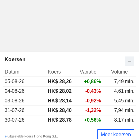
Koersen
Datum
Koers
Variatie
Volume
05-08-26
HK$ 28,26
+0,86%
7,49 mln.
04-08-26
HK$ 28,02
-0,43%
4,61 mln.
03-08-26
HK$ 28,14
-0,92%
5,45 mln.
31-07-26
HK$ 28,40
-1,32%
7,94 mln.
30-07-26
HK$ 28,78
+0,56%
8,17 mln.
Meer koersen
uitgestelde koers Hong Kong S.E.