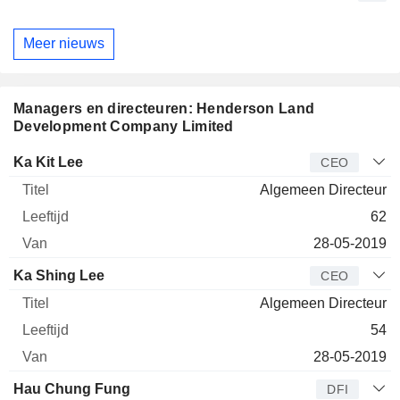
Meer nieuws
Managers en directeuren: Henderson Land
Development Company Limited
Bedrijfsleider
Titel
Leeftijd
Van
Ka Kit Lee
CEO
Algemeen Directeur
62
28-05-2019
Ka Shing Lee
CEO
Algemeen Directeur
54
28-05-2019
Hau Chung Fung
DFI