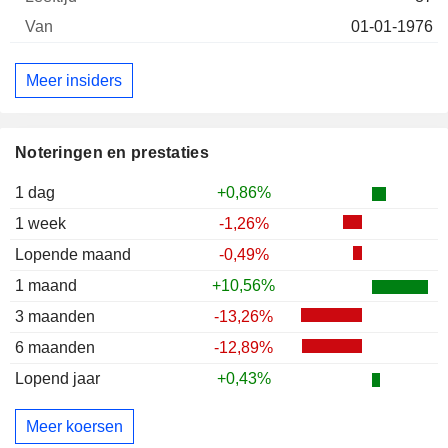
01-01-1976
Meer insiders
Noteringen en prestaties
1 dag
+0,86%
1 week
-1,26%
Lopende maand
-0,49%
1 maand
+10,56%
3 maanden
-13,26%
6 maanden
-12,89%
Lopend jaar
+0,43%
Meer koersen