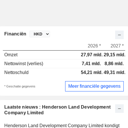
Financiën
2026 *
2027 *
Omzet
27,97 mld.
29,15 mld.
Nettowinst (verlies)
7,41 mld.
8,86 mld.
Nettoschuld
54,21 mld.
49,31 mld.
Meer financiële gegevens
* Geschatte gegevens
Laatste nieuws : Henderson Land Development
Company Limited
Henderson Land Development Company Limited kondigt