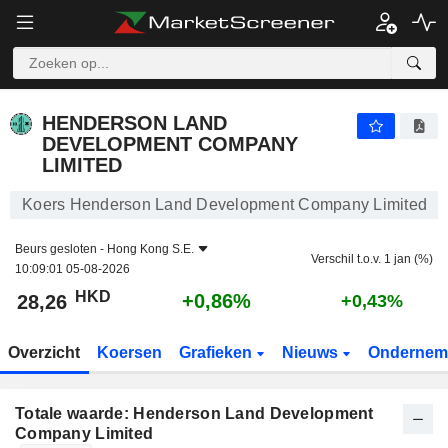
HENDERSON LAND DEVELOPMENT COMPANY LIMITED
28,26
$
+0,86%
HENDERSON LAND
DEVELOPMENT COMPANY
LIMITED
Koers Henderson Land Development Company Limited
Beurs gesloten -
Hong Kong S.E.
Verschil t.o.v. 1 jan (%)
10:09:01 05-08-2026
HKD
+0,86%
28,26
+0,43%
Overzicht
Koersen
Grafieken
Nieuws
Ondernem
Totale waarde: Henderson Land Development
Company Limited