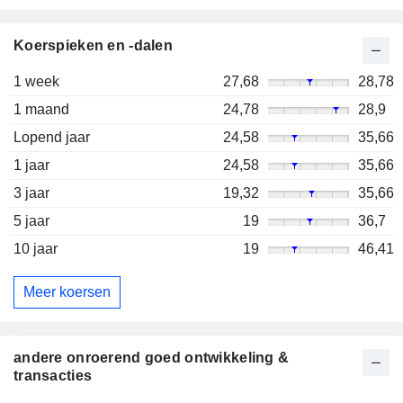
Koerspieken en -dalen
1 week
27,68
28,78
1 maand
24,78
28,9
Lopend jaar
24,58
35,66
1 jaar
24,58
35,66
3 jaar
19,32
35,66
5 jaar
19
36,7
10 jaar
19
46,41
Meer koersen
andere onroerend goed ontwikkeling &
transacties