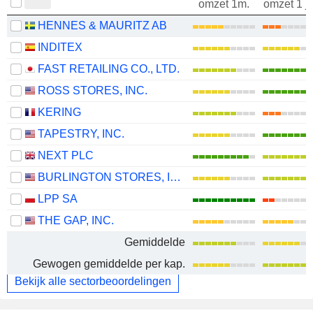
omzet 1m.
omzet 1 j
HENNES & MAURITZ AB
INDITEX
FAST RETAILING CO., LTD.
ROSS STORES, INC.
KERING
TAPESTRY, INC.
NEXT PLC
BURLINGTON STORES, INC.
LPP SA
THE GAP, INC.
Gemiddelde
Gewogen gemiddelde per kap.
Bekijk alle sectorbeoordelingen