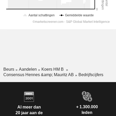
Beurs
Aandelen
Koers HM B
Consensus Hennes &amp; Mauritz AB
Bedrijfscijfers
+ 1.300.000
Al meer dan
leden
20 jaar aan de