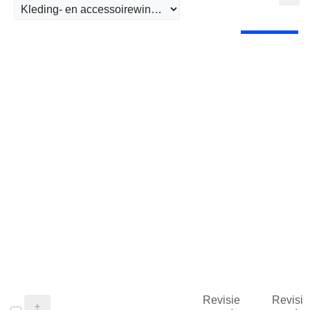
Revisie
Revisie