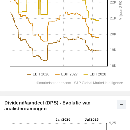
Dividend/aandeel (DPS) - Evolutie van
analistenramingen