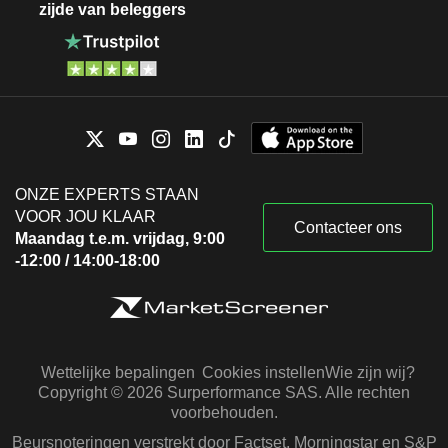
zijde van beleggers
ONZE EXPERTS STAAN
VOOR JOU KLAAR
Contacteer ons
Maandag t.e.m. vrijdag, 9:00
-12:00 / 14:00-18:00
Wettelijke bepalingen
Cookies instellen
Wie zijn wij?
Copyright © 2026 Surperformance SAS. Alle rechten
voorbehouden.
Beursnoteringen verstrekt door Factset, Morningstar en S&P