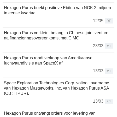
Hexagon Purus boekt positieve Ebitda van NOK 2 miljoen
in eerste kwartaal
12/05
RE
Hexagon Purus verkleint belang in Chinese joint venture
na financieringsovereenkomst met CIMC
23/03
MT
Hexagon Purus rondt verkoop van Amerikaanse
luchtvaartdivisie aan SpaceX af
13/03
MT
Space Exploration Technologies Corp. voltooit overname
van Hexagon Masterworks, Inc. van Hexagon Purus ASA
(OB : HPUR).
13/03
CI
Hexagon Purus ontvangt orders voor levering van