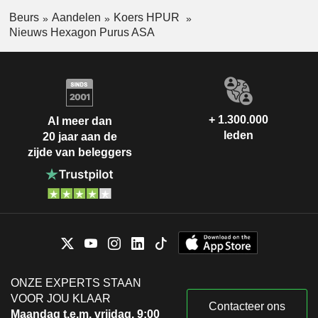
Beurs
Aandelen
Koers HPUR
Nieuws Hexagon Purus ASA
+ 1.300.000
Al meer dan
leden
20 jaar aan de
zijde van beleggers
ONZE EXPERTS STAAN
VOOR JOU KLAAR
Contacteer ons
Maandag t.e.m. vrijdag, 9:00