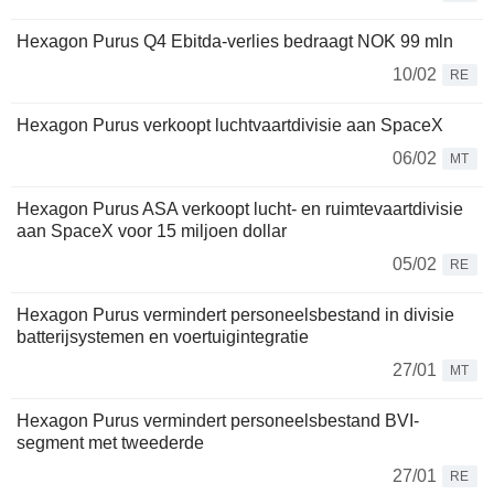
Hexagon Purus Q4 Ebitda-verlies bedraagt NOK 99 mln
10/02
RE
Hexagon Purus verkoopt luchtvaartdivisie aan SpaceX
06/02
MT
Hexagon Purus ASA verkoopt lucht- en ruimtevaartdivisie
aan SpaceX voor 15 miljoen dollar
05/02
RE
Hexagon Purus vermindert personeelsbestand in divisie
batterijsystemen en voertuigintegratie
27/01
MT
Hexagon Purus vermindert personeelsbestand BVI-
segment met tweederde
27/01
RE