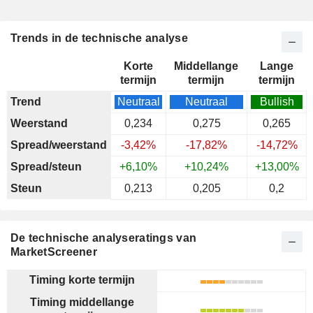
Trends in de technische analyse
Korte
Middellange
Lange
termijn
termijn
termijn
Trend
Neutraal
Neutraal
Bullish
Weerstand
0,234
0,275
0,265
Spread/weerstand
-3,42%
-17,82%
-14,72%
Spread/steun
+6,10%
+10,24%
+13,00%
Steun
0,213
0,205
0,2
De technische analyseratings van
MarketScreener
Timing korte termijn
Timing middellange