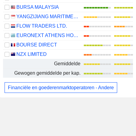
BURSA MALAYSIA
YANGZIJIANG MARITIME DEVELOPMENT LTD.
FLOW TRADERS LTD.
EURONEXT ATHENS HOLDING S.A.
BOURSE DIRECT
NZX LIMITED
Gemiddelde
Gewogen gemiddelde per kap.
Financiële en goederenmarktoperatoren - Andere