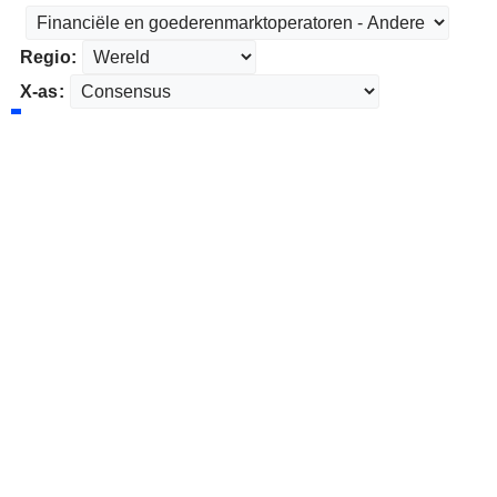
Regio:
X-as: