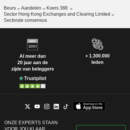
Beurs
Aandelen
Koers 388
Sector Hong Kong Exchanges and Clearing Limited
Sectorale consensus
+ 1.300.000
Al meer dan
leden
20 jaar aan de
zijde van beleggers
ONZE EXPERTS STAAN
VOOR JOU KLAAR