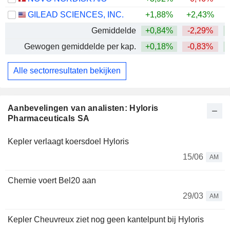
GILEAD SCIENCES, INC.
+1,88%
+2,43%
+
Gemiddelde
+0,84%
-2,29%
+
Gewogen gemiddelde per kap.
+0,18%
-0,83%
+
Alle sectorresultaten bekijken
Aanbevelingen van analisten: Hyloris
Pharmaceuticals SA
Kepler verlaagt koersdoel Hyloris
15/06
AM
Chemie voert Bel20 aan
29/03
AM
Kepler Cheuvreux ziet nog geen kantelpunt bij Hyloris