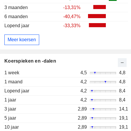
3 maanden
-13,31%
6 maanden
-40,47%
Lopend jaar
-33,33%
Meer koersen
Koerspieken en -dalen
1 week
4,5
4,8
1 maand
4,2
4,8
Lopend jaar
4,2
8,4
1 jaar
4,2
8,4
3 jaar
2,89
14,1
5 jaar
2,89
19,1
10 jaar
2,89
19,1