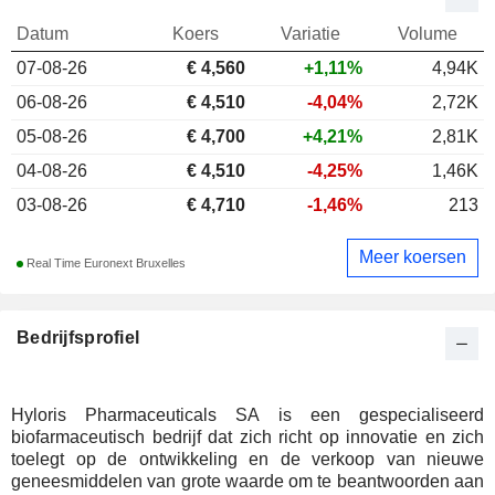
Datum
Koers
Variatie
Volume
07-08-26
€
4,560
+1,11%
4,94K
06-08-26
€ 4,510
-4,04%
2,72K
05-08-26
€ 4,700
+4,21%
2,81K
04-08-26
€ 4,510
-4,25%
1,46K
03-08-26
€ 4,710
-1,46%
213
Meer koersen
Real Time Euronext Bruxelles
Bedrijfsprofiel
Hyloris Pharmaceuticals SA is een gespecialiseerd
biofarmaceutisch bedrijf dat zich richt op innovatie en zich
toelegt op de ontwikkeling en de verkoop van nieuwe
geneesmiddelen van grote waarde om te beantwoorden aan