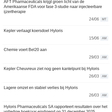
AFT Pharmaceuticals krijgt groen licht van de
Amerikaanse FDA voor fase 3-studie naar injecteerbare
ijzertherapie
24/06
MT
Kepler verlaagt koersdoel Hyloris
15/06
AM
Chemie voert Bel20 aan
29/03
AM
Kepler Cheuvreux ziet nog geen kantelpunt bij Hyloris
26/03
AM
Lagere omzet en stabiel verlies bij Hyloris
26/03
AM
Hyloris Pharmaceuticals SA rapporteert resultaten over het
volledige boekjaar eindigend op 31 december 2025