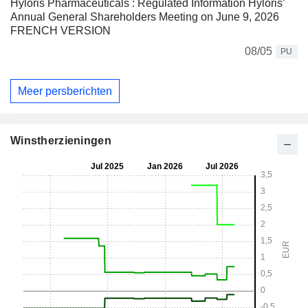
Hyloris Pharmaceuticals : Regulated Information Hyloris’
Annual General Shareholders Meeting on June 9, 2026
FRENCH VERSION
08/05
PU
Meer persberichten
Winstherzieningen