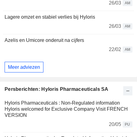
26/03
AM
Lagere omzet en stabiel verlies bij Hyloris
26/03
AM
Azelis en Umicore onderuit na cijfers
22/02
AM
Meer adviezen
Persberichten: Hyloris Pharmaceuticals SA
Hyloris Pharmaceuticals : Non-Regulated information
Hyloris welcomed for Exclusive Company Visit FRENCH
VERSION
20/05
PU