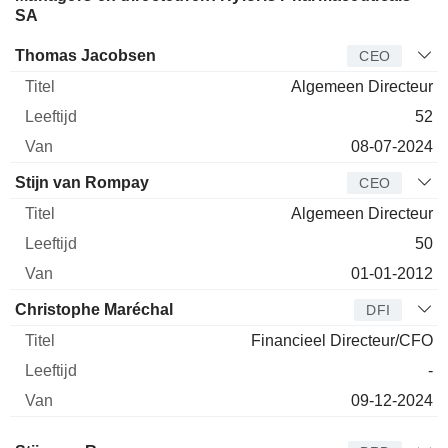
SA
Bedrijfsleider
Titel
Leeftijd
Van
Thomas Jacobsen
CEO
Algemeen Directeur
52
08-07-2024
Stijn van Rompay
CEO
Algemeen Directeur
50
01-01-2012
Christophe Maréchal
DFI
Financieel Directeur/CFO
-
09-12-2024