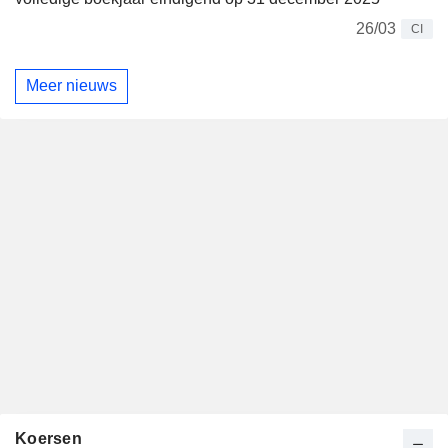
26/03
CI
Meer nieuws
Koersen