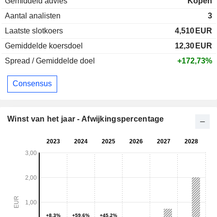
Gemiddeld advies
Kopen
Aantal analisten
3
Laatste slotkoers
4,510
EUR
Gemiddelde koersdoel
12,30
EUR
Spread / Gemiddelde doel
+172,73%
Consensus
Winst van het jaar - Afwijkingspercentage