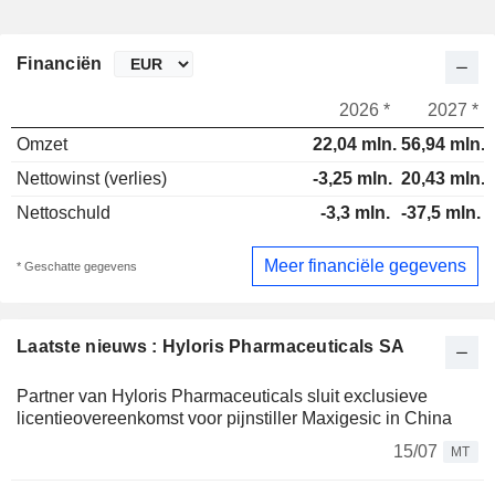
Financiën
2026 *
2027 *
Omzet
22,04 mln.
56,94 mln.
Nettowinst (verlies)
-3,25 mln.
20,43 mln.
Nettoschuld
-3,3 mln.
-37,5 mln.
Meer financiële gegevens
* Geschatte gegevens
Laatste nieuws : Hyloris Pharmaceuticals SA
Partner van Hyloris Pharmaceuticals sluit exclusieve
licentieovereenkomst voor pijnstiller Maxigesic in China
15/07
MT