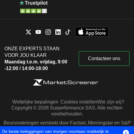
ONZE EXPERTS STAAN
VOOR JOU KLAAR
Contacteer ons
Maandag t.e.m. vrijdag, 9:00
-12:00 / 14:00-18:00
Wettelijke bepalingen
Cookies instellen
Wie zijn wij?
Copyright © 2026 Surperformance SAS. Alle rechten
voorbehouden.
Beursnoteringen verstrekt door Factset, Morningstar en S&P
Capital IQ
De beste beleggingen van morgen voortaan makkelijk te