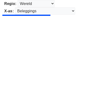
Regio:
X-as: