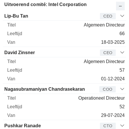
Uitvoerend comité: Intel Corporation
Bedrijfsleider
Titel
Leeftijd
Van
Lip-Bu Tan
CEO
Algemeen Directeur
66
18-03-2025
David Zinsner
CEO
Algemeen Directeur
57
01-12-2024
Nagasubramaniyan Chandrasekaran
COO
Operationeel Directeur
52
29-07-2024
Pushkar Ranade
CTO