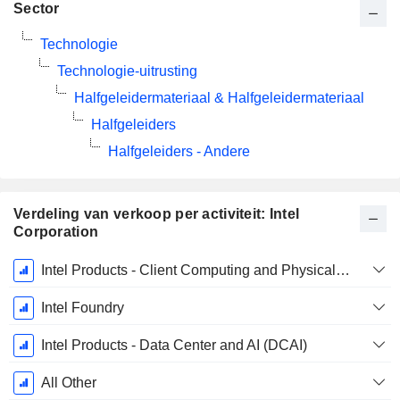
Sector
Technologie
Technologie-uitrusting
Halfgeleidermateriaal & Halfgeleidermateriaal
Halfgeleiders
Halfgeleiders - Andere
Verdeling van verkoop per activiteit: Intel
Corporation
Start
Intel Products - Client Computing and Physical AI Group (CCPG)
boekjaar:
December
Intel Foundry
Intel Products - Data Center and AI (DCAI)
All Other