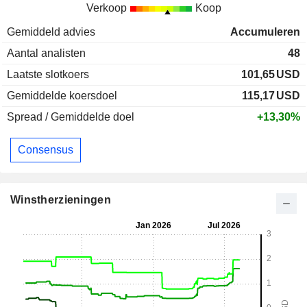
Verkoop
Koop
Gemiddeld advies
Accumuleren
Aantal analisten
48
Laatste slotkoers
101,65
USD
Gemiddelde koersdoel
115,17
USD
Spread / Gemiddelde doel
+13,30%
Consensus
Winstherzieningen