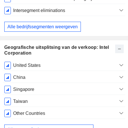
Intersegment eliminations
Alle bedrijfssegmenten weergeven
Geografische uitsplitsing van de verkoop: Intel
Corporation
Start
United States
boekjaar:
December
China
Singapore
Taiwan
Other Countries