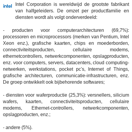
Intel Corporation is wereldwijd de grootste fabrikant
van halfgeleiders. De omzet per productfamilie en
diensten wordt als volgt onderverdeeld:
- producten voor computerarchitecturen (69,7%):
processoren en microprocessors (merken van Pentium, Intel
Xeon enz.), grafische kaarten, chips en moederborden,
connectiviteitsproducten, cellulaire modems,
ethernetcontrollers, netwerkcomponenten, opslagproducten,
enz. voor computers, servers, datacenters, cloud computing-
netwerken, werkstations, pocket pc's, Internet of Things,
grafische architecturen, communicatie-infrastructuren, enz.
De groep ontwikkelt ook bijbehorende softwares;
- diensten voor waferproductie (25,3%): versnellers, silicium
wafers, kaarten, connectiviteitsproducten, cellulaire
modems, Ethernet-controllers, netwerkcomponenten,
opslagproducten, enz.;
- andere (5%).