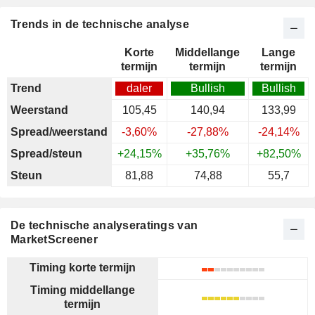
Trends in de technische analyse
Korte
Middellange
Lange
termijn
termijn
termijn
Trend
daler
Bullish
Bullish
Weerstand
105,45
140,94
133,99
Spread/weerstand
-3,60%
-27,88%
-24,14%
Spread/steun
+24,15%
+35,76%
+82,50%
Steun
81,88
74,88
55,7
De technische analyseratings van
MarketScreener
Timing korte termijn
Timing middellange
termijn