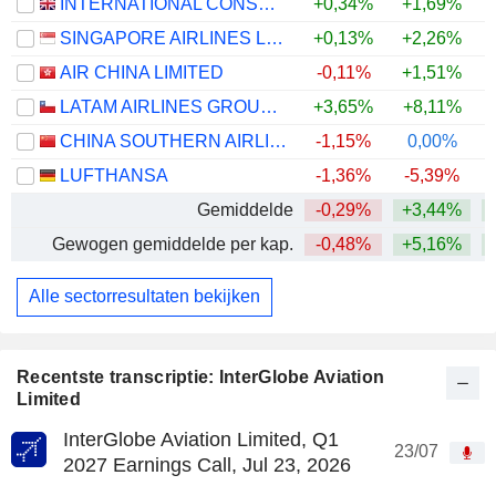
INTERNATIONAL CONSOLIDATED AIRLINES GROUP, S.A.
+0,34%
+1,69%
+
SINGAPORE AIRLINES LIMITED
+0,13%
+2,26%
+
AIR CHINA LIMITED
-0,11%
+1,51%
LATAM AIRLINES GROUP S.A.
+3,65%
+8,11%
+
CHINA SOUTHERN AIRLINES COMPANY LIMITED
-1,15%
0,00%
LUFTHANSA
-1,36%
-5,39%
+
Gemiddelde
-0,29%
+3,44%
+
Gewogen gemiddelde per kap.
-0,48%
+5,16%
+
Alle sectorresultaten bekijken
Recentste transcriptie: InterGlobe Aviation
Limited
InterGlobe Aviation Limited, Q1
23/07
2027 Earnings Call, Jul 23, 2026