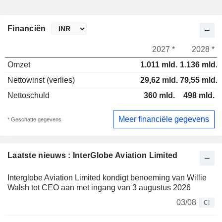
Financiën
2027 *
2028 *
Omzet
1.011 mld.
1.136 mld.
Nettowinst (verlies)
29,62 mld.
79,55 mld.
Nettoschuld
360 mld.
498 mld.
Meer financiële gegevens
* Geschatte gegevens
Laatste nieuws : InterGlobe Aviation Limited
Interglobe Aviation Limited kondigt benoeming van Willie
Walsh tot CEO aan met ingang van 3 augustus 2026
03/08
CI