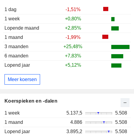
1 dag
-1,51%
1 week
+0,80%
Lopende maand
+2,85%
1 maand
-1,99%
3 maanden
+25,48%
6 maanden
+7,83%
Lopend jaar
+5,12%
Meer koersen
Koerspieken en -dalen
1 week
5.137,5
5.508
1 maand
4.886
5.508
Lopend jaar
3.895,2
5.508