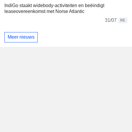
IndiGo staakt widebody-activiteiten en beëindigt
leaseovereenkomst met Norse Atlantic
31/07
RE
Meer nieuws