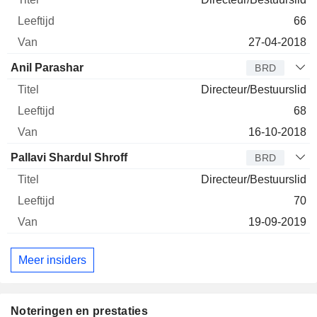
66
27-04-2018
Anil Parashar
BRD
Directeur/Bestuurslid
68
16-10-2018
Pallavi Shardul Shroff
BRD
Directeur/Bestuurslid
70
19-09-2019
Meer insiders
Noteringen en prestaties