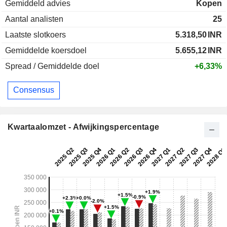
Gemiddeld advies
Kopen
Aantal analisten
25
Laatste slotkoers
5.318,50
INR
Gemiddelde koersdoel
5.655,12
INR
Spread / Gemiddelde doel
+6,33%
Consensus
Kwartaalomzet - Afwijkingspercentage