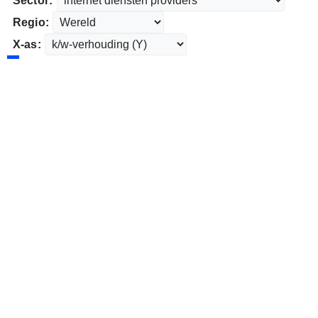
Sector:
Regio:
X-as: