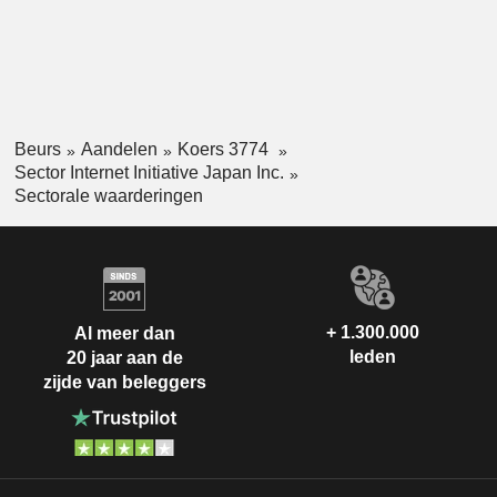
Beurs
Aandelen
Koers 3774
Sector Internet Initiative Japan Inc.
Sectorale waarderingen
+ 1.300.000
Al meer dan
leden
20 jaar aan de
zijde van beleggers