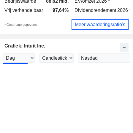
Bedrijfswaarde
88,62 mld.
EV/omzet 2026 *
Vrij verhandelbaar
97,64%
Dividendrendement 2026 *
Meer waarderingsratio's
* Geschatte gegevens
Grafiek: Intuit Inc.