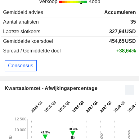
Verkoop
Koop
Gemiddeld advies
Accumuleren
Aantal analisten
35
Laatste slotkoers
327,94
USD
Gemiddelde koersdoel
454,65
USD
Spread / Gemiddelde doel
+38,64%
Consensus
Kwartaalomzet - Afwijkingspercentage