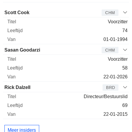
Bestuurder
Titel
Leeftijd
Van
Scott Cook
CHM
Voorzitter
74
01-01-1994
Sasan Goodarzi
CHM
Voorzitter
58
22-01-2026
Rick Dalzell
BRD
Directeur/Bestuurslid
69
22-01-2015
Meer insiders