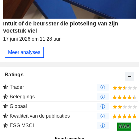
Intuit of de beursster die plotseling van zijn
voetstuk viel
17 juni 2026 om 11:28 uur
Meer analyses
Ratings
Trader
Beleggings
Globaal
Kwaliteit van de publicaties
ESG MSCI
AAA