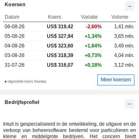
Koersen
Datum
Koers
Variatie
Volume
06-08-26
US$
319,42
-2,60%
1,41 mln.
05-08-26
US$ 327,94
+1,34%
3,65 mln.
04-08-26
US$ 323,60
+1,64%
3,49 mln.
03-08-26
US$ 318,39
+0,73%
4,04 mln.
31-07-26
US$ 316,07
+0,18%
3,12 mln.
Meer koersen
uitgestelde koers Nasdaq
Bedrijfsprofiel
Intuit is gespecialiseerd in de ontwikkeling, de uitgave en de
verkoop van beheersoftware bestemd voor particulieren en
kleine en middelgrote bedrijven. Het concern biedt