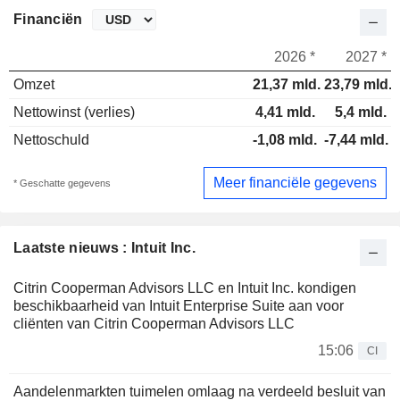
Financiën
2026 *
2027 *
Omzet
21,37 mld.
23,79 mld.
Nettowinst (verlies)
4,41 mld.
5,4 mld.
Nettoschuld
-1,08 mld.
-7,44 mld.
Meer financiële gegevens
* Geschatte gegevens
Laatste nieuws : Intuit Inc.
Citrin Cooperman Advisors LLC en Intuit Inc. kondigen
beschikbaarheid van Intuit Enterprise Suite aan voor
cliënten van Citrin Cooperman Advisors LLC
15:06
CI
Aandelenmarkten tuimelen omlaag na verdeeld besluit van