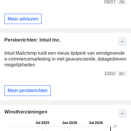
09/07
ZM
Meer adviezen
Persberichten: Intuit Inc.
Intuit Mailchimp luidt een nieuw tijdperk van winstgevende
e-commercemarketing in met geavanceerde, datagedreven
mogelijkheden
10/02
BU
Meer persberichten
Winstherzieningen