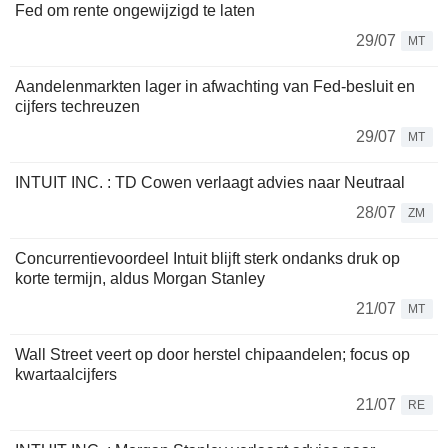
Fed om rente ongewijzigd te laten
29/07
MT
Aandelenmarkten lager in afwachting van Fed-besluit en
cijfers techreuzen
29/07
MT
INTUIT INC. : TD Cowen verlaagt advies naar Neutraal
28/07
ZM
Concurrentievoordeel Intuit blijft sterk ondanks druk op
korte termijn, aldus Morgan Stanley
21/07
MT
Wall Street veert op door herstel chipaandelen; focus op
kwartaalcijfers
21/07
RE