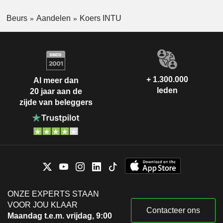
Beurs
Aandelen
Koers INTU
+ 1.300.000
Al meer dan
leden
20 jaar aan de
zijde van beleggers
ONZE EXPERTS STAAN
VOOR JOU KLAAR
Contacteer ons
Maandag t.e.m. vrijdag, 9:00