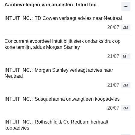
Aanbevelingen van analisten: Intuit Inc.
INTUIT INC. : TD Cowen verlaagt advies naar Neutraal
28/07
ZM
Concurrentievoordeel Intuit blijft sterk ondanks druk op
korte termijn, aldus Morgan Stanley
21/07
MT
INTUIT INC. : Morgan Stanley verlaagt advies naar
Neutraal
21/07
ZM
INTUIT INC. : Susquehanna ontvangt een koopadvies
20/07
ZM
INTUIT INC. : Rothschild & Co Redburn herhaalt
koopadvies