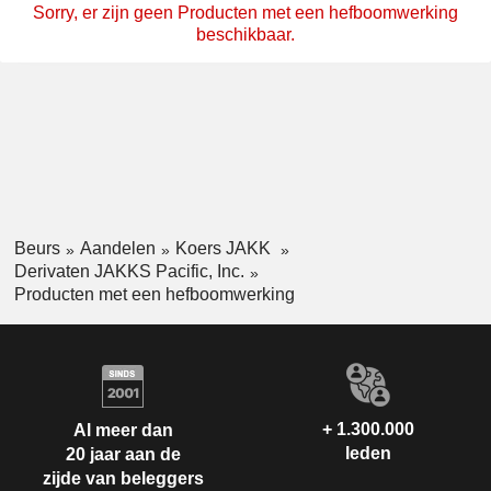
Sorry, er zijn geen Producten met een hefboomwerking
beschikbaar.
Beurs
Aandelen
Koers JAKK
Derivaten JAKKS Pacific, Inc.
Producten met een hefboomwerking
+ 1.300.000
Al meer dan
leden
20 jaar aan de
zijde van beleggers