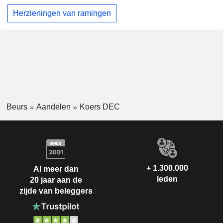
Herzieningen van ramingen
Beurs
Aandelen
Koers DEC
+ 1.300.000
Al meer dan
leden
20 jaar aan de
zijde van beleggers