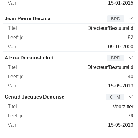
15-01-2015
Bestuurder
Titel
Leeftijd
Van
Jean-Pierre Decaux
BRD
Directeur/Bestuurslid
82
09-10-2000
Alexia Decaux-Lefort
BRD
Directeur/Bestuurslid
40
15-05-2013
Gérard Jacques Degonse
CHM
Voorzitter
79
15-05-2013