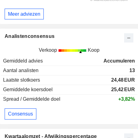
Meer adviezen
Analistenconsensus
Verkoop
Koop
Gemiddeld advies
Accumuleren
Aantal analisten
13
Laatste slotkoers
24,48
EUR
Gemiddelde koersdoel
25,42
EUR
Spread / Gemiddelde doel
+3,82%
Consensus
Kwartaalomzet - Afwijkingspercentage