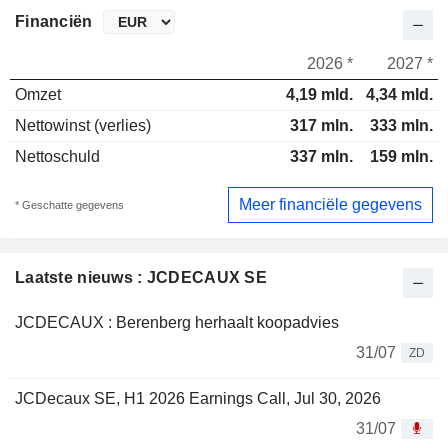
Financiën
2026 *
2027 *
Omzet
4,19 mld.
4,34 mld.
Nettowinst (verlies)
317 mln.
333 mln.
Nettoschuld
337 mln.
159 mln.
Meer financiële gegevens
* Geschatte gegevens
Laatste nieuws : JCDECAUX SE
JCDECAUX : Berenberg herhaalt koopadvies
31/07
ZD
JCDecaux SE, H1 2026 Earnings Call, Jul 30, 2026
31/07