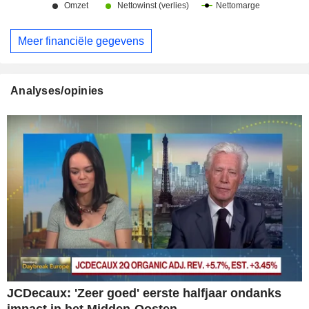
Meer financiële gegevens
Analyses/opinies
JCDecaux: 'Zeer goed' eerste halfjaar ondanks