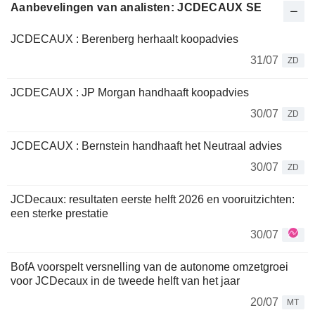
Aanbevelingen van analisten: JCDECAUX SE
JCDECAUX : Berenberg herhaalt koopadvies
31/07
ZD
JCDECAUX : JP Morgan handhaaft koopadvies
30/07
ZD
JCDECAUX : Bernstein handhaaft het Neutraal advies
30/07
ZD
JCDecaux: resultaten eerste helft 2026 en vooruitzichten:
een sterke prestatie
30/07
BofA voorspelt versnelling van de autonome omzetgroei
voor JCDecaux in de tweede helft van het jaar
20/07
MT