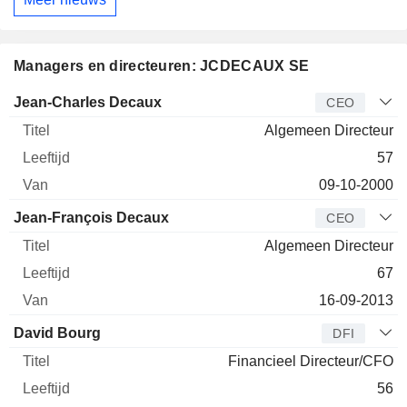
Managers en directeuren: JCDECAUX SE
Bedrijfsleider
Titel
Leeftijd
Van
Jean-Charles Decaux
CEO
Algemeen Directeur
57
09-10-2000
Jean-François Decaux
CEO
Algemeen Directeur
67
16-09-2013
David Bourg
DFI
Financieel Directeur/CFO
56