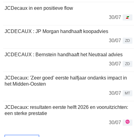
JCDecaux in een positieve flow
30/07
JCDECAUX : JP Morgan handhaaft koopadvies
30/07
ZD
JCDECAUX : Bernstein handhaaft het Neutraal advies
30/07
ZD
JCDecaux: 'Zeer goed' eerste halfjaar ondanks impact in
het Midden-Oosten
30/07
MT
JCDecaux: resultaten eerste helft 2026 en vooruitzichten:
een sterke prestatie
30/07