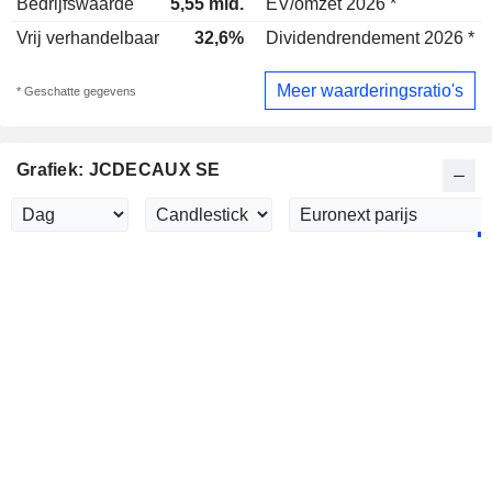
Bedrijfswaarde
5,55 mld.
EV/omzet 2026 *
Vrij verhandelbaar
32,6%
Dividendrendement 2026 *
Meer waarderingsratio's
* Geschatte gegevens
Grafiek: JCDECAUX SE