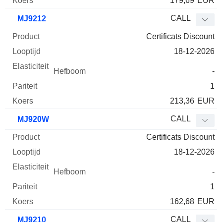
179,69
EUR
CALL
MJ9212
Certificats Discount
18-12-2026
-
1
213,36
EUR
CALL
MJ920W
Certificats Discount
18-12-2026
-
1
162,68
EUR
CALL
MJ9210