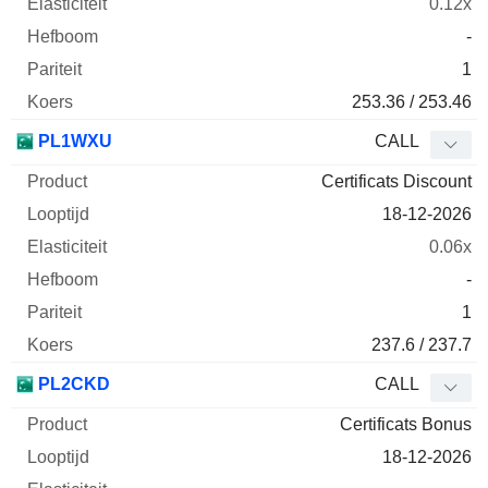
0.12x
-
1
253.36 / 253.46
PL1WXU
CALL
Certificats Discount
18-12-2026
0.06x
-
1
237.6 / 237.7
PL2CKD
CALL
Certificats Bonus
18-12-2026