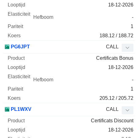
18-12-2026
-
1
188.12 / 188.72
PG6JPT
CALL
Certificats Bonus
18-12-2026
-
1
205.12 / 205.72
PL1WXV
CALL
Certificats Discount
18-12-2026