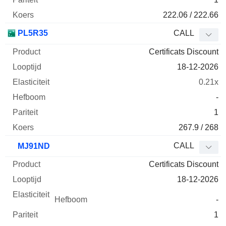
222.06 / 222.66
PL5R35
CALL
Certificats Discount
18-12-2026
0.21x
-
1
267.9 / 268
CALL
MJ91ND
Certificats Discount
18-12-2026
-
1