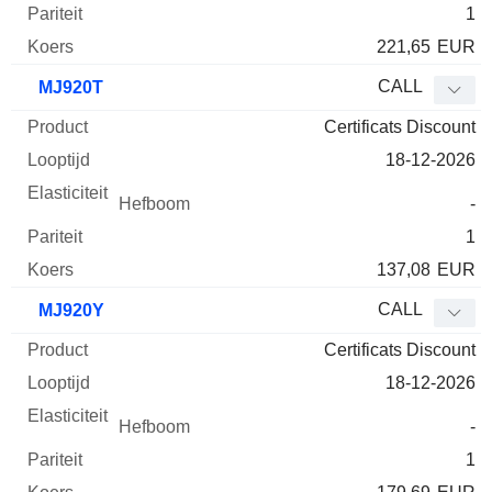
1
221,65
EUR
CALL
MJ920T
Certificats Discount
18-12-2026
-
1
137,08
EUR
CALL
MJ920Y
Certificats Discount
18-12-2026
-
1