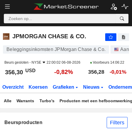
JPMORGAN CHASE & CO.
356,30
$
-0,82%
JPMORGAN CHASE & CO.
Beleggingsinkomsten JPMorgan Chase & Co.
Aand
Beurs gesloten -
NYSE
22:00:02 06-08-2026
Voorbeurs
14:06:22
USD
-0,82%
356,30
356,28
-0,01%
Overzicht
Koersen
Grafieken
Nieuws
Ondernem
Alle
Warrants
Turbo's
Producten met een hefboomwerkin
Filters
Beursproducten