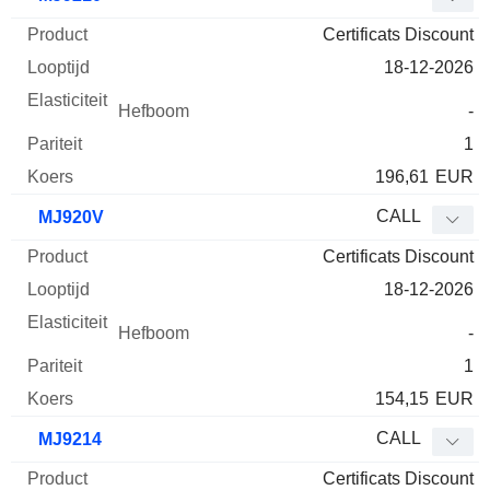
Certificats Discount
18-12-2026
-
1
196,61
EUR
CALL
MJ920V
Certificats Discount
18-12-2026
-
1
154,15
EUR
CALL
MJ9214
Certificats Discount