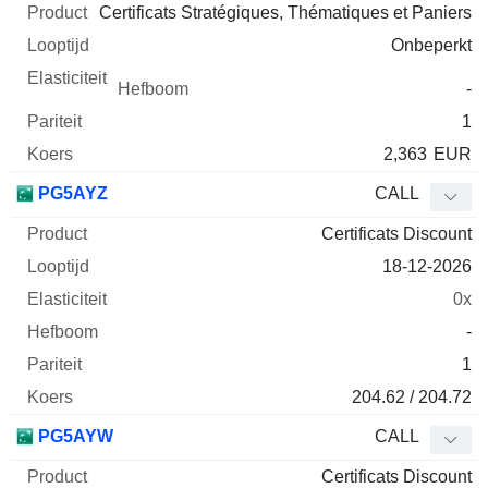
Certificats Stratégiques, Thématiques et Paniers
Onbeperkt
-
1
2,363
EUR
PG5AYZ
CALL
Certificats Discount
18-12-2026
0x
-
1
204.62 / 204.72
PG5AYW
CALL
Certificats Discount