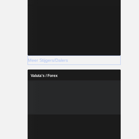
Meer Stijgers/Dalers
Valuta's / Forex