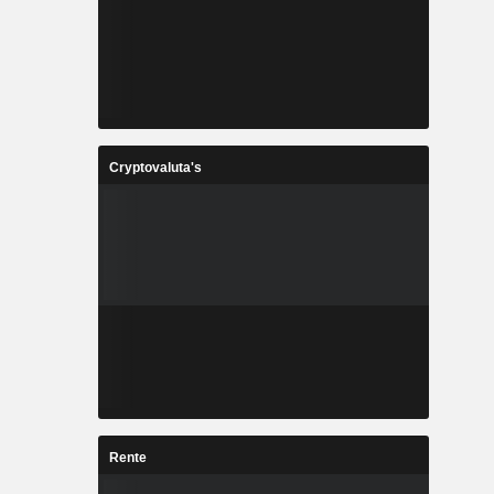
Cryptovaluta's
Rente