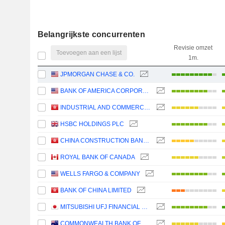
Belangrijkste concurrenten
Revisie omzet
Toevoegen aan een lijst
1m.
JPMORGAN CHASE & CO.
BANK OF AMERICA CORPORATION
INDUSTRIAL AND COMMERCIAL BANK OF CHINA LIMITED
HSBC HOLDINGS PLC
CHINA CONSTRUCTION BANK CORPORATION
ROYAL BANK OF CANADA
WELLS FARGO & COMPANY
BANK OF CHINA LIMITED
MITSUBISHI UFJ FINANCIAL GROUP, INC.
COMMONWEALTH BANK OF AUSTRALIA