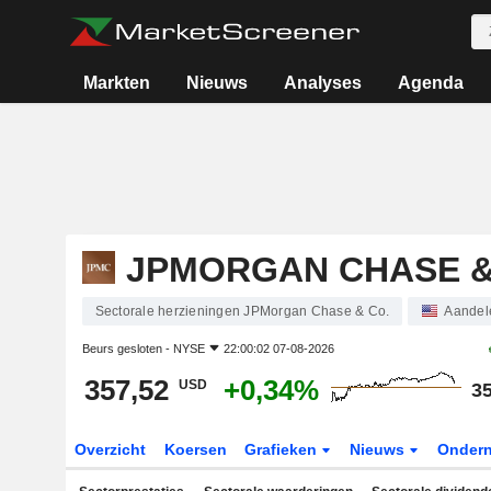
Markten
Nieuws
Analyses
Agenda
JPMORGAN CHASE &
Sectorale herzieningen JPMorgan Chase & Co.
Aandel
Beurs gesloten -
NYSE
22:00:02 07-08-2026
357,52
+0,34%
USD
35
Overzicht
Koersen
Grafieken
Nieuws
Onder