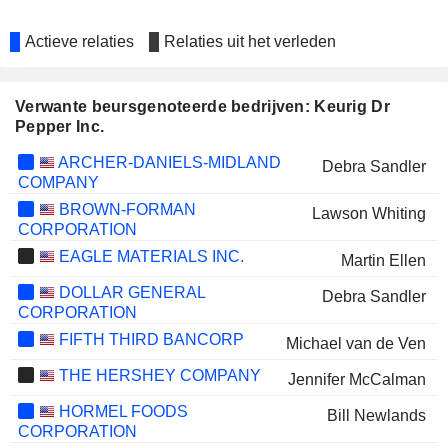
Actieve relaties
Relaties uit het verleden
Verwante beursgenoteerde bedrijven: Keurig Dr
Pepper Inc.
ARCHER-DANIELS-MIDLAND
Debra Sandler
COMPANY
BROWN-FORMAN
Lawson Whiting
CORPORATION
EAGLE MATERIALS INC.
Martin Ellen
DOLLAR GENERAL
Debra Sandler
CORPORATION
FIFTH THIRD BANCORP
Michael van de Ven
THE HERSHEY COMPANY
Jennifer McCalman
HORMEL FOODS
Bill Newlands
CORPORATION