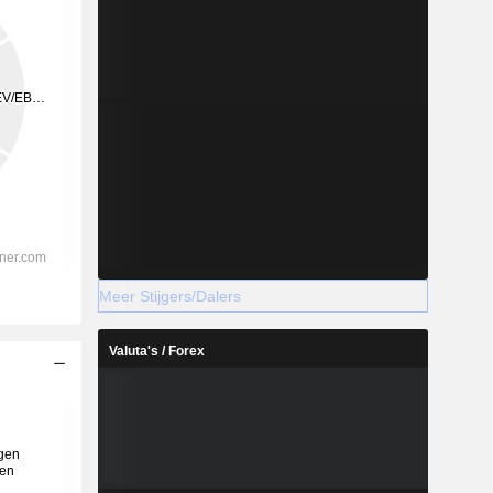
Meer Stijgers/Dalers
Valuta's / Forex