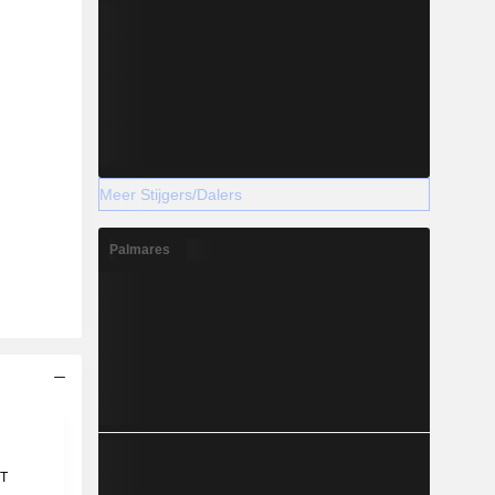
Meer Stijgers/Dalers
Palmares