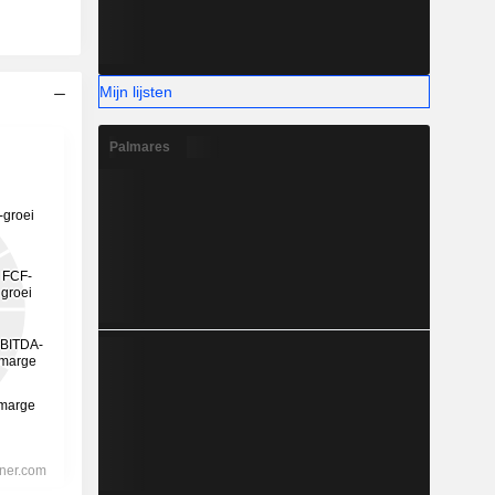
Mijn lijsten
Palmares