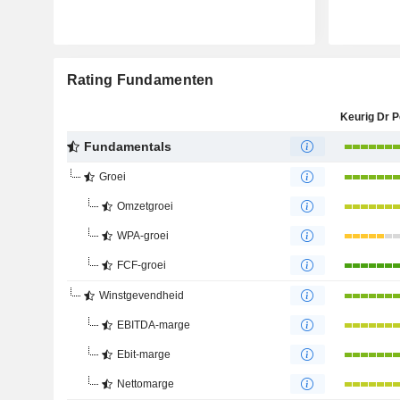
Rating Fundamenten
Fundamentals
Groei
Omzetgroei
WPA-groei
FCF-groei
Winstgevendheid
EBITDA-marge
Ebit-marge
Nettomarge