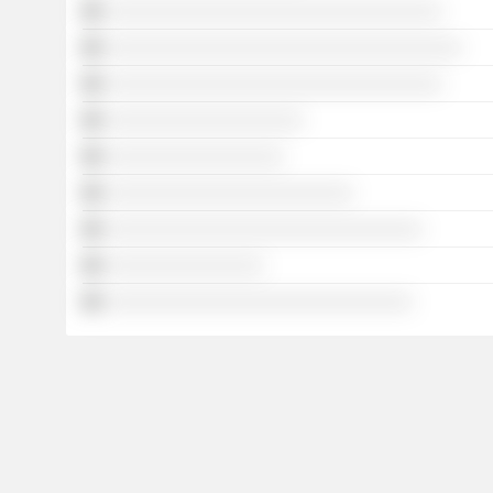
░░░░░░░░░░░░░░░░░░░░░░░░░░░░░░░░░░
░░░░░░░░░░░░░░░░░░░░░░░░░░░░░░░░░░░░
░░░░░░░░░░░░░░░░░░░░░░░░░░░░░░░░░░
░░░░░░░░░░░░░░░░░░░░
░░░░░░░░░░░░░░░░░░
░░░░░░░░░░░░░░░░░░░░░░░░░
░░░░░░░░░░░░░░░░░░░░░░░░░░░░░░░░
░░░░░░░░░░░░░░░░
░░░░░░░░░░░░░░░░░░░░░░░░░░░░░░░