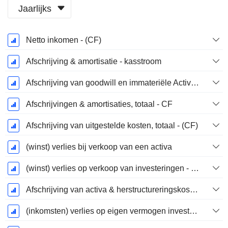
Jaarlijks
Start
Netto inkomen - (CF)
boekjaar:
December
Afschrijving & amortisatie - kasstroom
Afschrijving van goodwill en immateriële Activa - (CF) - (Modelspecifiek)
Afschrijvingen & amortisaties, totaal - CF
Afschrijving van uitgestelde kosten, totaal - (CF)
(winst) verlies bij verkoop van een activa
(winst) verlies op verkoop van investeringen - (CF)
Afschrijving van activa & herstructureringskosten
(inkomsten) verlies op eigen vermogen investeringen - (CF)