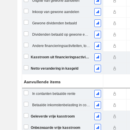
Uitgifte van gewone aandelen
Inkoop van gewone aandelen
Gewone dividenden betaald
Dividenden betaald op gewone en preferente aandelen
Andere financieringsactiviteiten, totaal
Kasstroom uit financieringsactiviteiten
Netto verandering in kasgeld
Aanvullende items
In contanten betaalde rente
Betaalde inkomstenbelasting in contanten (teruggave)
Geleverde vrije kasstroom
Onbezwaarde vrije kasstroom