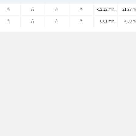
-12,12 mln.
21,27 m
6,61 mln.
4,38 m