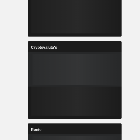
Cryptovaluta's
Rente