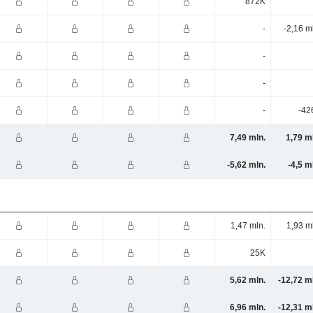
872K
-
-2,16 m
-
-
-
-42
7,49 mln.
1,79 m
-5,62 mln.
-4,5 m
1,47 mln.
1,93 m
25K
5,62 mln.
-12,72 m
6,96 mln.
-12,31 m