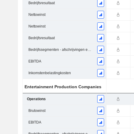
Bedrijfsresultaat
Nettowinst
Nettowinst
Bedrijfsresultaat
Bedrijfssegmenten - afschrijvingen en waardeverminderingen
EBITDA
Inkomstenbelastingkosten
Entertainment Production Companies
Operations
Brutowinst
EBITDA