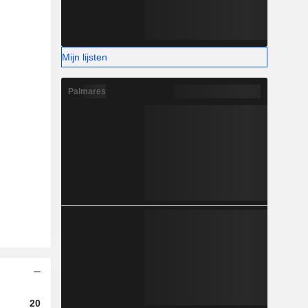
Mijn lijsten
Palmares
2024
2025
2026