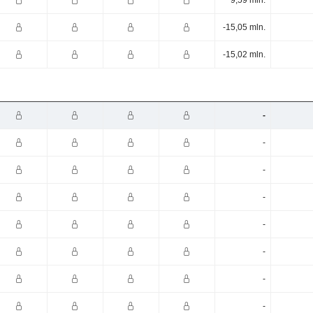
9,59 mln.
-15,05 mln.
-15,02 mln.
-
-
-
-
-
-
-
-