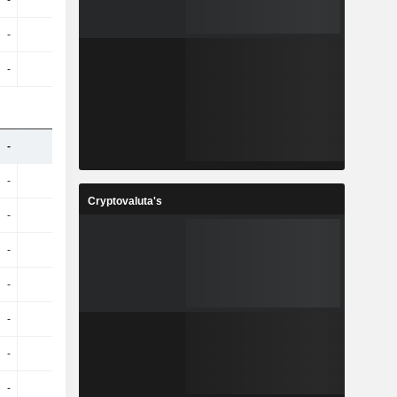
-
-
-
-
-
-
-
-
-
-
-
-
-
-
-
-
-
-
-
-
Cryptovaluta's
-
-
-
-
-
-
-
-
-
-
-
-
-
-
-
-
-
-
-
-
-
-
-
-