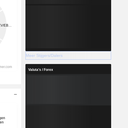
Meer Stijgers/Dalers
Valuta's / Forex