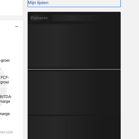
Mijn lijsten
Palmares