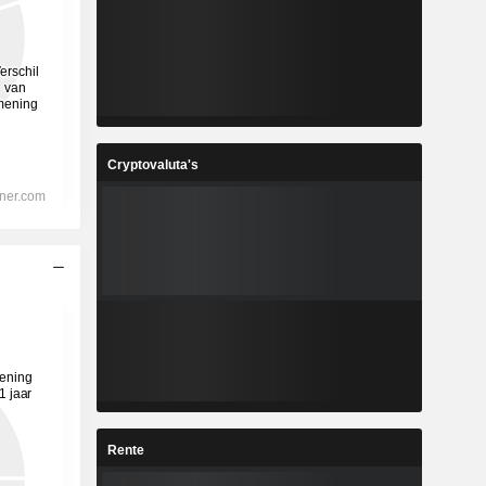
Cryptovaluta's
Rente