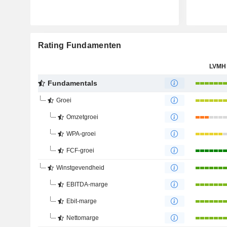
Rating Fundamenten
LVMH
Fundamentals
Groei
Omzetgroei
WPA-groei
FCF-groei
Winstgevendheid
EBITDA-marge
Ebit-marge
Nettomarge