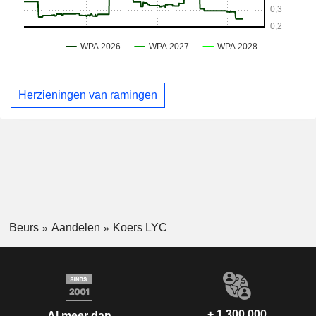
Herzieningen van ramingen
Beurs
Aandelen
Koers LYC
+ 1.300.000
Al meer dan