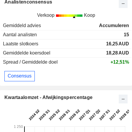
Analistenconsensus
Verkoop
Koop
Gemiddeld advies
Accumuleren
Aantal analisten
15
Laatste slotkoers
16,25
AUD
Gemiddelde koersdoel
18,28
AUD
Spread / Gemiddelde doel
+12,51%
Consensus
Kwartaalomzet - Afwijkingspercentage