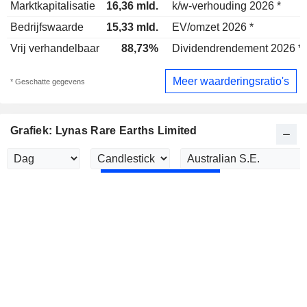
Marktkapitalisatie
16,36 mld.
k/w-verhouding 2026 *
Bedrijfswaarde
15,33 mld.
EV/omzet 2026 *
Vrij verhandelbaar
88,73%
Dividendrendement 2026 *
Meer waarderingsratio's
* Geschatte gegevens
Grafiek: Lynas Rare Earths Limited