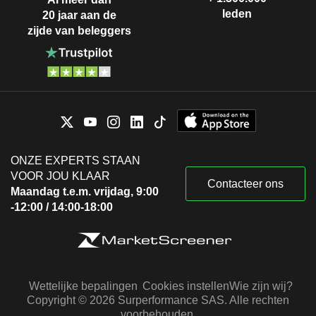
leden
20 jaar aan de
zijde van beleggers
ONZE EXPERTS STAAN
VOOR JOU KLAAR
Contacteer ons
Maandag t.e.m. vrijdag, 9:00
-12:00 / 14:00-18:00
Wettelijke bepalingen
Cookies instellen
Wie zijn wij?
Copyright © 2026 Surperformance SAS. Alle rechten
voorbehouden.