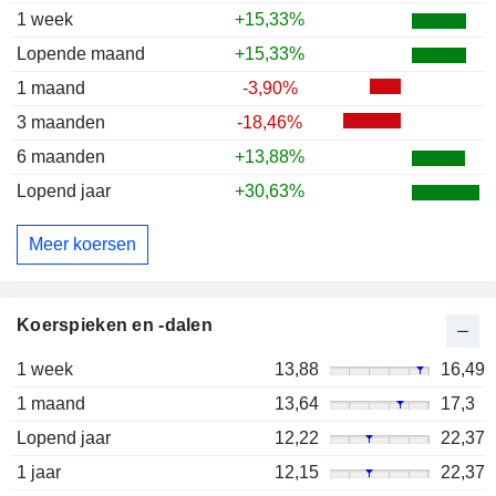
1 week
+15,33%
Lopende maand
+15,33%
1 maand
-3,90%
3 maanden
-18,46%
6 maanden
+13,88%
Lopend jaar
+30,63%
Meer koersen
Koerspieken en -dalen
1 week
13,88
16,49
1 maand
13,64
17,3
Lopend jaar
12,22
22,37
1 jaar
12,15
22,37