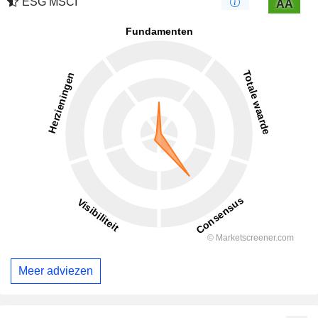
ESG MSCI
AA
Meer adviezen