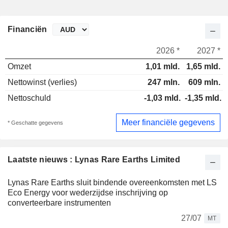
Financiën
2026 *
2027 *
Omzet
1,01 mld.
1,65 mld.
Nettowinst (verlies)
247 mln.
609 mln.
Nettoschuld
-1,03 mld.
-1,35 mld.
Meer financiële gegevens
* Geschatte gegevens
Laatste nieuws : Lynas Rare Earths Limited
Lynas Rare Earths sluit bindende overeenkomsten met LS
Eco Energy voor wederzijdse inschrijving op
converteerbare instrumenten
27/07
MT