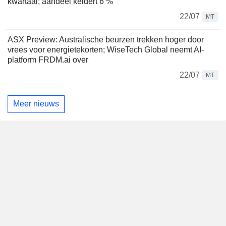
kwartaal; aandeel keldert 6 %
22/07
MT
ASX Preview: Australische beurzen trekken hoger door
vrees voor energietekorten; WiseTech Global neemt AI-
platform FRDM.ai over
22/07
MT
Meer nieuws