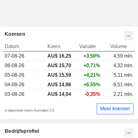
Koersen
Datum
Koers
Variatie
Volume
07-08-26
AU$ 16,25
+3,50%
4,59 mln.
06-08-26
AU$ 15,70
+0,71%
4,32 mln.
05-08-26
AU$ 15,59
+4,21%
5,11 mln.
04-08-26
AU$ 14,96
+6,55%
6,51 mln.
03-08-26
AU$ 14,04
-0,35%
2,21 mln.
Meer koersen
uitgestelde koers Australian S.E.
Bedrijfsprofiel