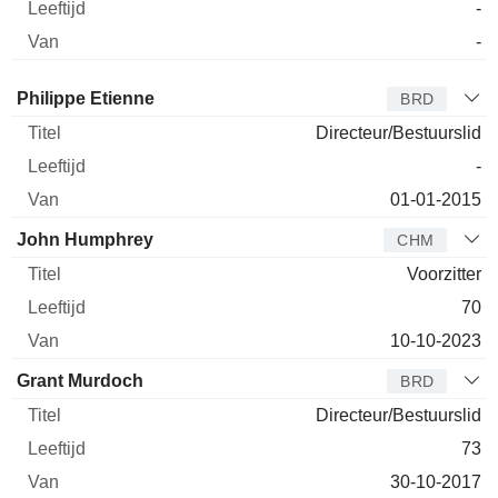
-
-
Bestuurder
Titel
Leeftijd
Van
Philippe Etienne
BRD
Directeur/Bestuurslid
-
01-01-2015
John Humphrey
CHM
Voorzitter
70
10-10-2023
Grant Murdoch
BRD
Directeur/Bestuurslid
73
30-10-2017