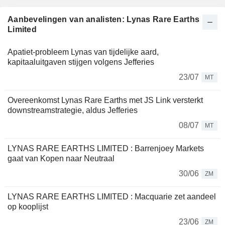
Aanbevelingen van analisten: Lynas Rare Earths
Limited
Apatiet-probleem Lynas van tijdelijke aard,
kapitaaluitgaven stijgen volgens Jefferies
23/07
MT
Overeenkomst Lynas Rare Earths met JS Link versterkt
downstreamstrategie, aldus Jefferies
08/07
MT
LYNAS RARE EARTHS LIMITED : Barrenjoey Markets
gaat van Kopen naar Neutraal
30/06
ZM
LYNAS RARE EARTHS LIMITED : Macquarie zet aandeel
op kooplijst
23/06
ZM