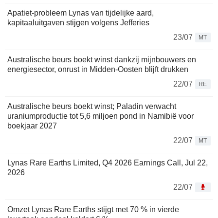
Apatiet-probleem Lynas van tijdelijke aard,
kapitaaluitgaven stijgen volgens Jefferies
23/07
MT
Australische beurs boekt winst dankzij mijnbouwers en
energiesector, onrust in Midden-Oosten blijft drukken
22/07
RE
Australische beurs boekt winst; Paladin verwacht
uraniumproductie tot 5,6 miljoen pond in Namibië voor
boekjaar 2027
22/07
MT
Lynas Rare Earths Limited, Q4 2026 Earnings Call, Jul 22,
2026
22/07
Omzet Lynas Rare Earths stijgt met 70 % in vierde