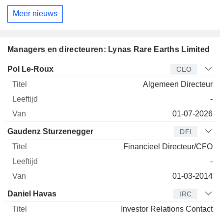
Meer nieuws
Managers en directeuren: Lynas Rare Earths Limited
Bedrijfsleider
Titel
Leeftijd
Van
Pol Le-Roux
CEO
Algemeen Directeur
-
01-07-2026
Gaudenz Sturzenegger
DFI
Financieel Directeur/CFO
-
01-03-2014
Daniel Havas
IRC
Investor Relations Contact