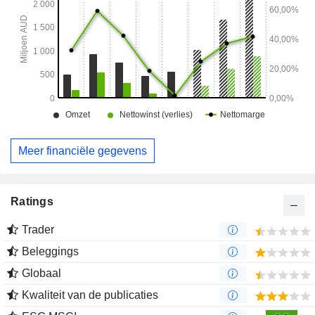
afzonderlijke zeldzame-aardmetalenproducten.
Meer financiële gegevens
Ratings
Trader
Beleggings
Globaal
Kwaliteit van de publicaties