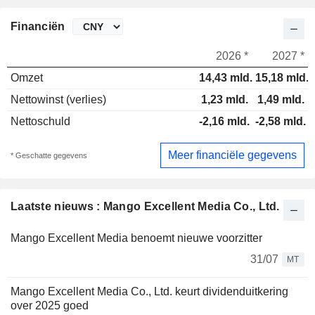
Financiën
2026 *
2027 *
Omzet
14,43 mld.
15,18 mld.
Nettowinst (verlies)
1,23 mld.
1,49 mld.
Nettoschuld
-2,16 mld.
-2,58 mld.
Meer financiële gegevens
* Geschatte gegevens
Laatste nieuws : Mango Excellent Media Co., Ltd.
Mango Excellent Media benoemt nieuwe voorzitter
31/07
MT
Mango Excellent Media Co., Ltd. keurt dividenduitkering
over 2025 goed