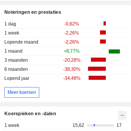
Noteringen en prestaties
1 dag
-0,62%
1 week
-2,26%
Lopende maand
-2,26%
1 maand
+8,77%
3 maanden
-20,28%
6 maanden
-38,30%
Lopend jaar
-34,48%
Meer koersen
Koerspieken en -dalen
1 week
15,62
17