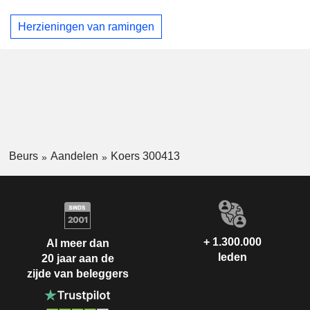
Herzieningen van ramingen
Beurs
Aandelen
Koers 300413
+ 1.300.000
Al meer dan
leden
20 jaar aan de
zijde van beleggers