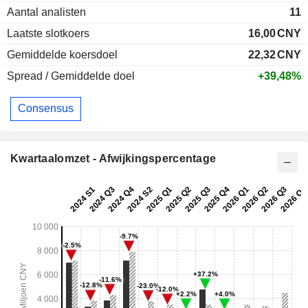
Aantal analisten
11
Laatste slotkoers
16,00
CNY
Gemiddelde koersdoel
22,32
CNY
Spread / Gemiddelde doel
+39,48%
Consensus
Kwartaalomzet - Afwijkingspercentage