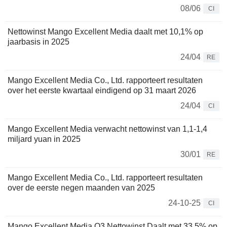
08/06
CI
Nettowinst Mango Excellent Media daalt met 10,1% op
jaarbasis in 2025
24/04
RE
Mango Excellent Media Co., Ltd. rapporteert resultaten
over het eerste kwartaal eindigend op 31 maart 2026
24/04
CI
Mango Excellent Media verwacht nettowinst van 1,1-1,4
miljard yuan in 2025
30/01
RE
Mango Excellent Media Co., Ltd. rapporteert resultaten
over de eerste negen maanden van 2025
24-10-25
CI
Mango Excellent Media Q3 Nettowinst Daalt met 33,5% op