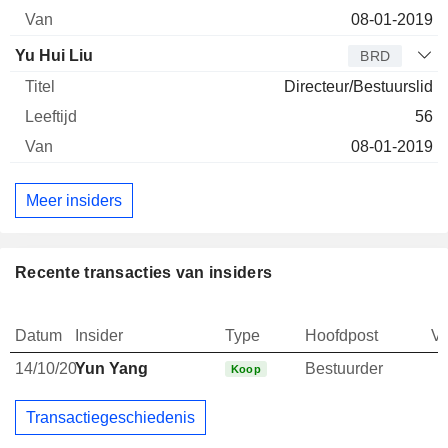
08-01-2019
Yu Hui Liu
BRD
Directeur/Bestuurslid
56
08-01-2019
Meer insiders
Recente transacties van insiders
Datum
Insider
Type
Hoofdpost
V
14/10/20
Yun Yang
Bestuurder
Koop
Transactiegeschiedenis