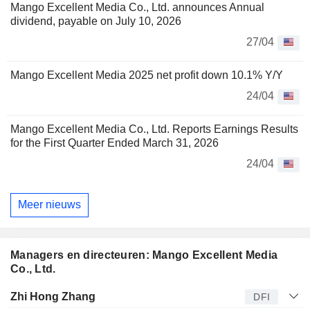
Mango Excellent Media Co., Ltd. announces Annual
dividend, payable on July 10, 2026
27/04
Mango Excellent Media 2025 net profit down 10.1% Y/Y
24/04
Mango Excellent Media Co., Ltd. Reports Earnings Results
for the First Quarter Ended March 31, 2026
24/04
Meer nieuws
Managers en directeuren: Mango Excellent Media
Co., Ltd.
Bedrijfsleider
Titel
Leeftijd
Van
Zhi Hong Zhang
DFI