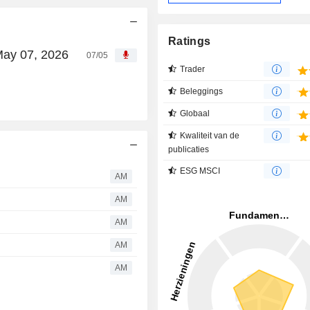
Ratings
May 07, 2026
07/05
Trader
Beleggings
Globaal
Kwaliteit van de
publicaties
ESG MSCI
AM
AM
AM
AM
AM