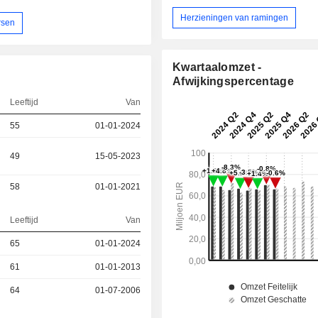
Herzieningen van ramingen
rsen
Kwartaalomzet -
Afwijkingspercentage
Leeftijd
Van
55
01-01-2024
49
15-05-2023
58
01-01-2021
Leeftijd
Van
65
01-01-2024
61
01-01-2013
64
01-07-2006