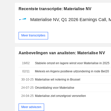
Recentste transcriptie: Materialise NV
Materialise NV, Q1 2026 Earnings Call, 
Meer transcripties
Aanbevelingen van analisten: Materialise NV
19/02
Stabiele omzet en lagere winst voor Materialise in 2025
02/11
Melexis en Argenx positieve uitzondering in rode Bel20
30-10-25
Materialise wil notering in Brussel
24-07-25
Omzetdaling voor Materialise
24-04-25
Materialise ziet omzetgroei versnellen
Meer adviezen