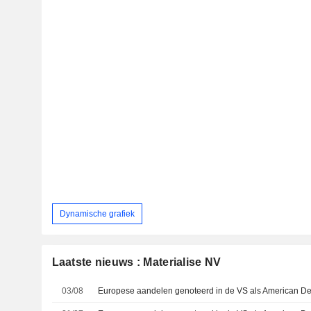
Dynamische grafiek
Laatste nieuws : Materialise NV
03/08