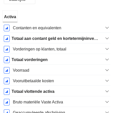
Start
Activa
boekjaar:
December
Contanten en equivalenten
Totaal aan contant geld en kortetermijninvesteringen
Vorderingen op klanten, totaal
Totaal vorderingen
Voorraad
Vooruitbetaalde kosten
Totaal vlottende activa
Bruto materiële Vaste Activa
Geaccumuleerde afschrijving