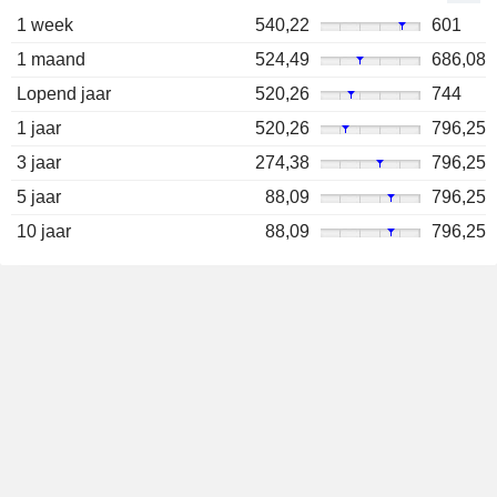
1 week
540,22
601
1 maand
524,49
686,08
Lopend jaar
520,26
744
1 jaar
520,26
796,25
3 jaar
274,38
796,25
5 jaar
88,09
796,25
10 jaar
88,09
796,25