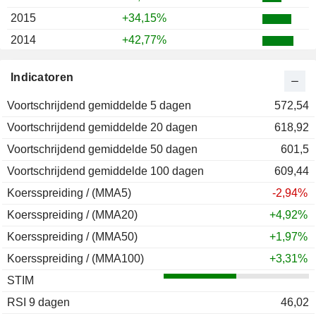
2015
+34,15%
2014
+42,77%
2013
+105,30%
Indicatoren
2012
-30,37%
Voortschrijdend gemiddelde 5 dagen
572,54
Voortschrijdend gemiddelde 20 dagen
618,92
Voortschrijdend gemiddelde 50 dagen
601,5
Voortschrijdend gemiddelde 100 dagen
609,44
Koersspreiding / (MMA5)
-2,94%
Koersspreiding / (MMA20)
+4,92%
Koersspreiding / (MMA50)
+1,97%
Koersspreiding / (MMA100)
+3,31%
STIM
RSI 9 dagen
46,02