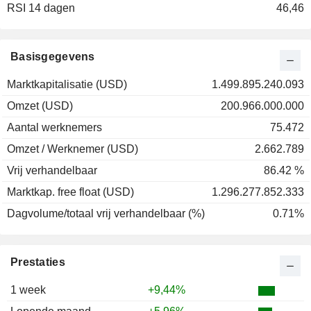
RSI 14 dagen
46,46
Basisgegevens
Marktkapitalisatie (USD)
1.499.895.240.093
Omzet (USD)
200.966.000.000
Aantal werknemers
75.472
Omzet / Werknemer (USD)
2.662.789
Vrij verhandelbaar
86.42 %
Marktkap. free float (USD)
1.296.277.852.333
Dagvolume/totaal vrij verhandelbaar (%)
0.71%
Prestaties
1 week
+9,44%