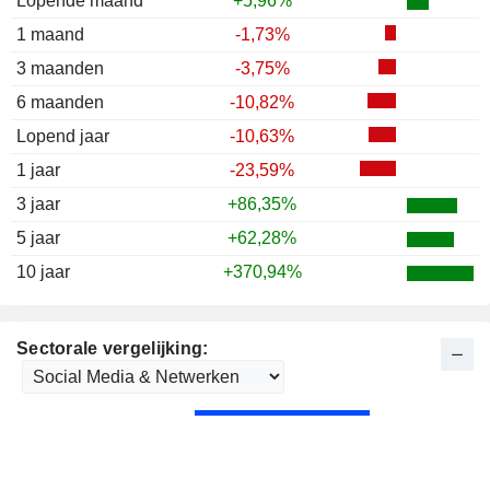
Lopende maand
+5,96%
1 maand
-1,73%
3 maanden
-3,75%
6 maanden
-10,82%
Lopend jaar
-10,63%
1 jaar
-23,59%
3 jaar
+86,35%
5 jaar
+62,28%
10 jaar
+370,94%
Sectorale vergelijking: