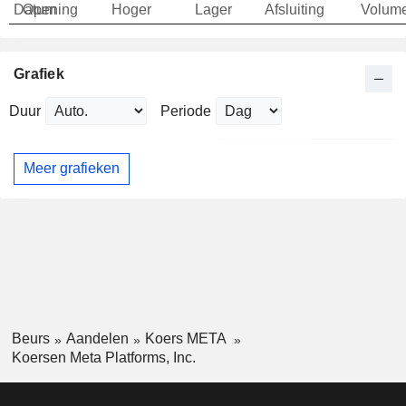
Datum
Opening
Hoger
Lager
Afsluiting
Volum
Grafiek
Duur
Periode
Meer grafieken
Beurs
Aandelen
Koers META
Koersen Meta Platforms, Inc.