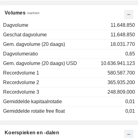
Volumes
markten
Dagvolume
11.648.850
Geschat dagvolume
11.648.850
Gem. dagvolume (20 daags)
18.031.770
Dagvolumeratio
0,65
Gem. dagvolume (20 daags) USD
10.636.941.123
Recordvolume 1
580.587.700
Recordvolume 2
365.935.200
Recordvolume 3
248.809.000
Gemiddelde kapitaalrotatie
0,01
Gemiddelde rotatie free float
0,01
Koerspieken en -dalen