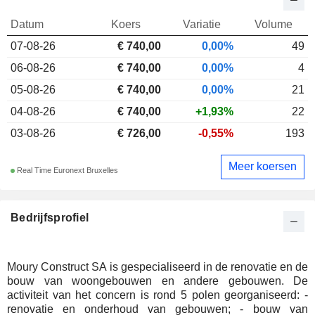
Datum
Koers
Variatie
Volume
07-08-26
€ 740,00
0,00%
49
06-08-26
€ 740,00
0,00%
4
05-08-26
€ 740,00
0,00%
21
04-08-26
€ 740,00
+1,93%
22
03-08-26
€ 726,00
-0,55%
193
Meer koersen
Real Time Euronext Bruxelles
Bedrijfsprofiel
Moury Construct SA is gespecialiseerd in de renovatie en de
bouw van woongebouwen en andere gebouwen. De
activiteit van het concern is rond 5 polen georganiseerd: -
renovatie en onderhoud van gebouwen; - bouw van