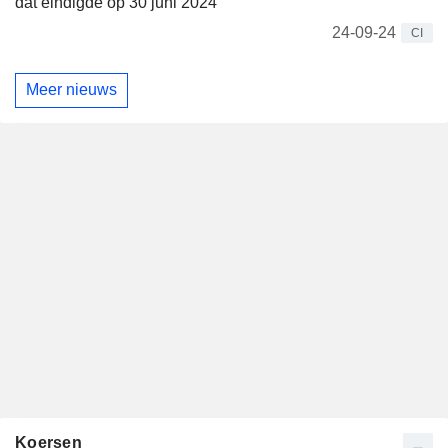
dat eindigde op 30 juni 2024
24-09-24
CI
Meer nieuws
Koersen