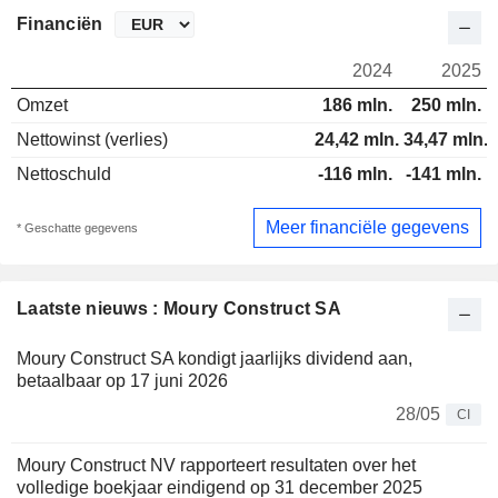
Financiën
2024
2025
Omzet
186 mln.
250 mln.
Nettowinst (verlies)
24,42 mln.
34,47 mln.
Nettoschuld
-116 mln.
-141 mln.
Meer financiële gegevens
* Geschatte gegevens
Laatste nieuws : Moury Construct SA
Moury Construct SA kondigt jaarlijks dividend aan,
betaalbaar op 17 juni 2026
28/05
CI
Moury Construct NV rapporteert resultaten over het
volledige boekjaar eindigend op 31 december 2025