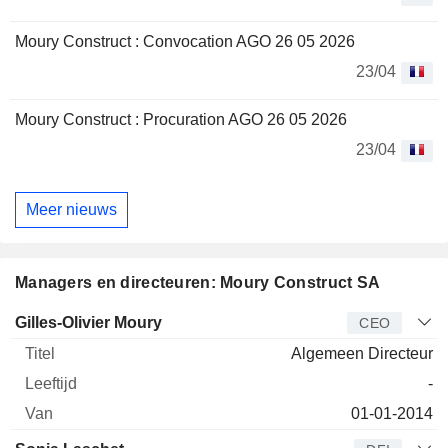
Moury Construct : Convocation AGO 26 05 2026
23/04
Moury Construct : Procuration AGO 26 05 2026
23/04
Meer nieuws
Managers en directeuren: Moury Construct SA
Bedrijfsleider
Titel
Leeftijd
Van
Gilles-Olivier Moury
CEO
Algemeen Directeur
-
01-01-2014