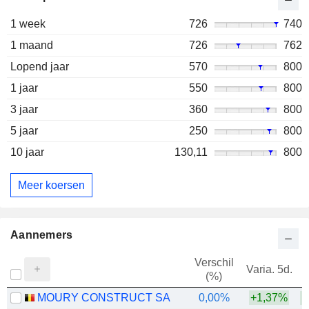
1 week
726
740
1 maand
726
762
Lopend jaar
570
800
1 jaar
550
800
3 jaar
360
800
5 jaar
250
800
10 jaar
130,11
800
Meer koersen
Aannemers
Verschil
Varia. 5d.
V
(%)
MOURY CONSTRUCT SA
0,00%
+1,37%
+