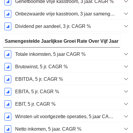
Gehefboomde vrije kasstroom, 3 jaar. CAGR %
Onbezwaarde vrije kasstroom, 3 jaar samengestelde jaarlijkse groeivoet %
Dividend per aandeel, 3 jr. CAGR %
Samengestelde Jaarlijkse Groei Rate Over Vijf Jaar
Totale inkomsten, 5 jaar CAGR %
Brutowinst, 5 jr. CAGR %
EBITDA, 5 jr. CAGR %
EBITA, 5 jr. CAGR %
EBIT, 5 jr. CAGR %
Winsten uit voortgezette operaties, 5 jaar CAGR %
Netto inkomen, 5 jaar. CAGR %