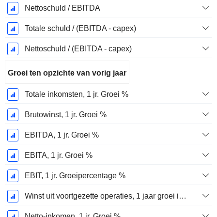
Nettoschuld / EBITDA
Totale schuld / (EBITDA - capex)
Nettoschuld / (EBITDA - capex)
Groei ten opzichte van vorig jaar
Totale inkomsten, 1 jr. Groei %
Brutowinst, 1 jr. Groei %
EBITDA, 1 jr. Groei %
EBITA, 1 jr. Groei %
EBIT, 1 jr. Groeipercentage %
Winst uit voortgezette operaties, 1 jaar groei in %
Netto-inkomen, 1 jr. Groei %