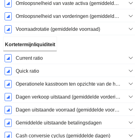
Omloopsnelheid van vaste activa (gemiddelde vaste activa)
Omloopsnelheid van vorderingen (gemiddelde vorderingen)
Voorraadrotatie (gemiddelde voorraad)
Kortetermijnliquiditeit
Current ratio
Quick ratio
Operationele kasstroom ten opzichte van de huidige verplichtingen
Dagen verkoop uitstaand (gemiddelde vorderingen)
Dagen uitstaande voorraad (gemiddelde voorraad)
Gemiddelde uitstaande betalingsdagen
Cash conversie cyclus (gemiddelde dagen)