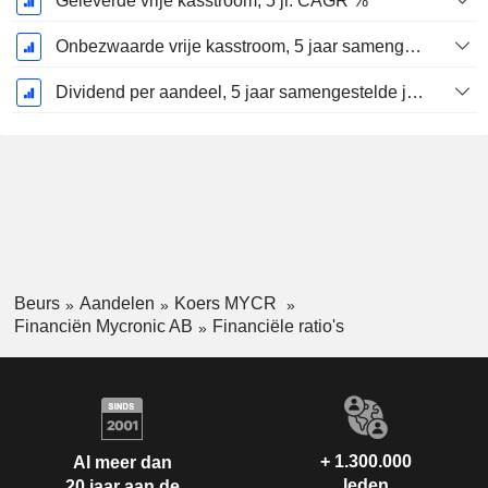
Geleverde vrije kasstroom, 5 jr. CAGR %
Onbezwaarde vrije kasstroom, 5 jaar samengestelde jaarlijkse groeivoet %
Dividend per aandeel, 5 jaar samengestelde jaarlijkse groei percentage %
Beurs
Aandelen
Koers MYCR
Financiën Mycronic AB
Financiële ratio's
+ 1.300.000
Al meer dan
leden
20 jaar aan de