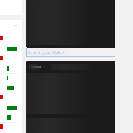
Meer Stijgers/Dalers
Palmares