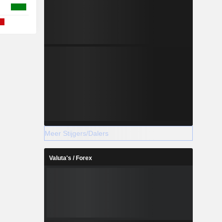
Meer Stijgers/Dalers
Valuta's / Forex