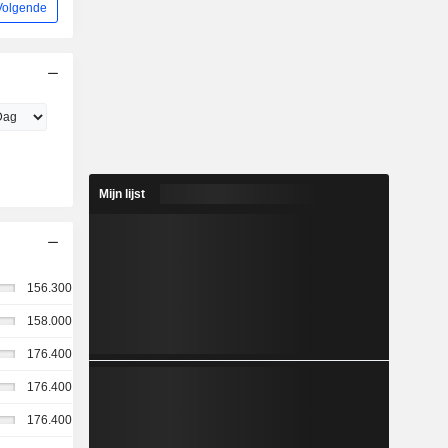
Volgende
Mijn lijst
156.300
158.000
176.400
176.400
176.400