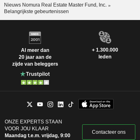
Nieuws Nomura Real Estate Master Fund, Inc.
Belangrijkste gebeurtenissen
+ 1.300.000
Al meer dan
leden
20 jaar aan de
zijde van beleggers
ONZE EXPERTS STAAN
VOOR JOU KLAAR
Contacteer ons
Maandag t.e.m. vrijdag, 9:00