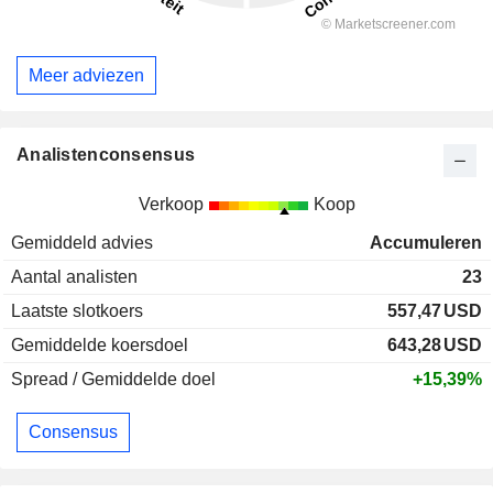
Meer adviezen
Analistenconsensus
Verkoop
Koop
Gemiddeld advies
Accumuleren
Aantal analisten
23
Laatste slotkoers
557,47
USD
Gemiddelde koersdoel
643,28
USD
Spread / Gemiddelde doel
+15,39%
Consensus