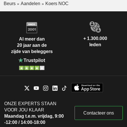
Beurs
Aandelen
Koers NOC
+ 1.300.000
Al meer dan
leden
20 jaar aan de
zijde van beleggers
ONZE EXPERTS STAAN
VOOR JOU KLAAR
Contacteer ons
Maandag t.e.m. vrijdag, 9:00
-12:00 / 14:00-18:00