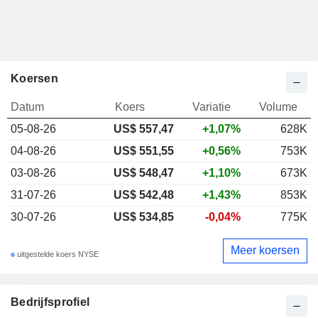
Koersen
Datum
Koers
Variatie
Volume
05-08-26
US$ 557,47
+1,07%
628K
04-08-26
US$ 551,55
+0,56%
753K
03-08-26
US$ 548,47
+1,10%
673K
31-07-26
US$ 542,48
+1,43%
853K
30-07-26
US$ 534,85
-0,04%
775K
Meer koersen
uitgestelde koers NYSE
Bedrijfsprofiel