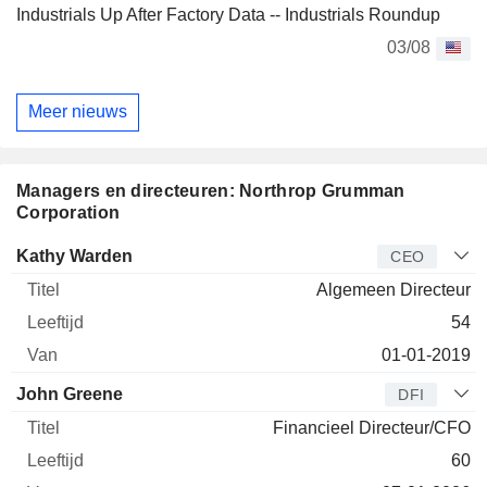
Industrials Up After Factory Data -- Industrials Roundup
03/08
Meer nieuws
Managers en directeuren: Northrop Grumman
Corporation
Bedrijfsleider
Titel
Leeftijd
Van
Kathy Warden
CEO
Algemeen Directeur
54
01-01-2019
John Greene
DFI
Financieel Directeur/CFO
60