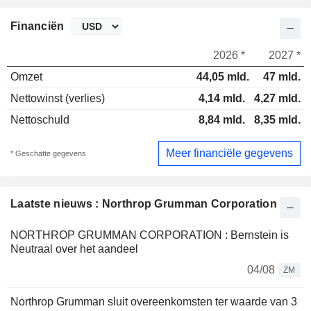
Financiën
2026 *
2027 *
Omzet
44,05 mld.
47 mld.
Nettowinst (verlies)
4,14 mld.
4,27 mld.
Nettoschuld
8,84 mld.
8,35 mld.
Meer financiële gegevens
* Geschatte gegevens
Laatste nieuws : Northrop Grumman Corporation
NORTHROP GRUMMAN CORPORATION : Bernstein is
Neutraal over het aandeel
04/08
ZM
Northrop Grumman sluit overeenkomsten ter waarde van 3