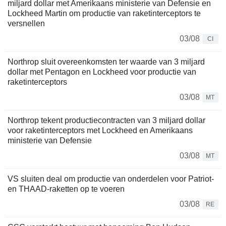
miljard dollar met Amerikaans ministerie van Defensie en
Lockheed Martin om productie van raketinterceptors te
versnellen
03/08
CI
Northrop sluit overeenkomsten ter waarde van 3 miljard
dollar met Pentagon en Lockheed voor productie van
raketinterceptors
03/08
MT
Northrop tekent productiecontracten van 3 miljard dollar
voor raketinterceptors met Lockheed en Amerikaans
ministerie van Defensie
03/08
MT
VS sluiten deal om productie van onderdelen voor Patriot-
en THAAD-raketten op te voeren
03/08
RE