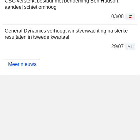
CSG versterkt bestuur met benoeming Ben Hudson,
aandeel schiet omhoog
03/08
General Dynamics verhoogt winstverwachting na sterke
resultaten in tweede kwartaal
29/07
MT
Meer nieuws