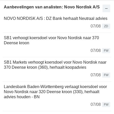
Aanbevelingen van analisten: Novo Nordisk A/S
NOVO NORDISK A/S : DZ Bank herhaalt Neutraal advies
07/08
ZD
SB1 verhoogt koersdoel voor Novo Nordisk naar 370
Deense kroon
07/08
FW
SB1 Markets verhoogt koersdoel voor Novo Nordisk naar
370 Deense kroon (360), herhaalt koopadvies
07/08
FW
Landesbank Baden-Württemberg verlaagt koersdoel voor
Novo Nordisk naar 320 Deense kroon (330), herhaalt
advies houden - BN
07/08
FW