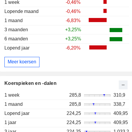
1 week
-0,46%
Lopende maand
-0,46%
1 maand
-6,83%
3 maanden
+3,25%
6 maanden
+3,25%
Lopend jaar
-6,20%
Meer koersen
Koerspieken en -dalen
1 week
285,8
310,9
1 maand
285,8
338,7
Lopend jaar
224,25
409,95
1 jaar
224,25
409,95
3 jaar
224,25
1.033,2