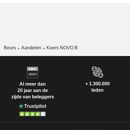
Beurs
Aandelen
Koers NOVO B
+ 1.300.000
Al meer dan
leden
20 jaar aan de
zijde van beleggers