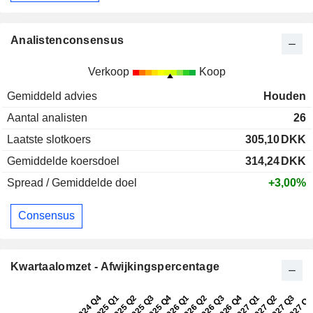
Analistenconsensus
Verkoop
Koop
Gemiddeld advies
Houden
Aantal analisten
26
Laatste slotkoers
305,10
DKK
Gemiddelde koersdoel
314,24
DKK
Spread / Gemiddelde doel
+3,00%
Consensus
Kwartaalomzet - Afwijkingspercentage