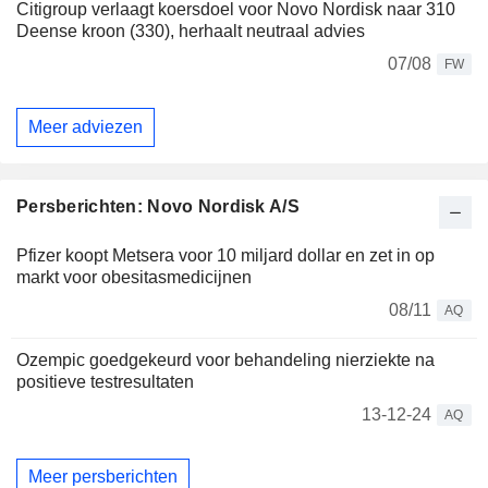
Citigroup verlaagt koersdoel voor Novo Nordisk naar 310
Deense kroon (330), herhaalt neutraal advies
07/08
FW
Meer adviezen
Persberichten: Novo Nordisk A/S
Pfizer koopt Metsera voor 10 miljard dollar en zet in op
markt voor obesitasmedicijnen
08/11
AQ
Ozempic goedgekeurd voor behandeling nierziekte na
positieve testresultaten
13-12-24
AQ
Meer persberichten