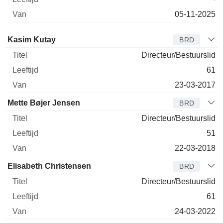
05-11-2025
Bestuurder
Titel
Leeftijd
Van
Kasim Kutay
BRD
Directeur/Bestuurslid
61
23-03-2017
Mette Bøjer Jensen
BRD
Directeur/Bestuurslid
51
22-03-2018
Elisabeth Christensen
BRD
Directeur/Bestuurslid
61
24-03-2022