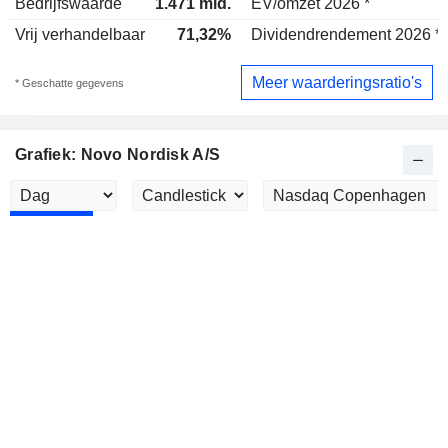
Bedrijfswaarde
1.471 mld.
EV/omzet 2026 *
Vrij verhandelbaar
71,32%
Dividendrendement 2026 *
Meer waarderingsratio's
* Geschatte gegevens
Grafiek: Novo Nordisk A/S