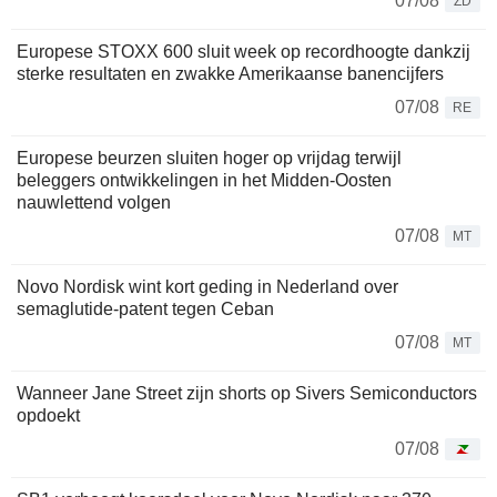
07/08
ZD
Europese STOXX 600 sluit week op recordhoogte dankzij
sterke resultaten en zwakke Amerikaanse banencijfers
07/08
RE
Europese beurzen sluiten hoger op vrijdag terwijl
beleggers ontwikkelingen in het Midden-Oosten
nauwlettend volgen
07/08
MT
Novo Nordisk wint kort geding in Nederland over
semaglutide-patent tegen Ceban
07/08
MT
Wanneer Jane Street zijn shorts op Sivers Semiconductors
opdoekt
07/08