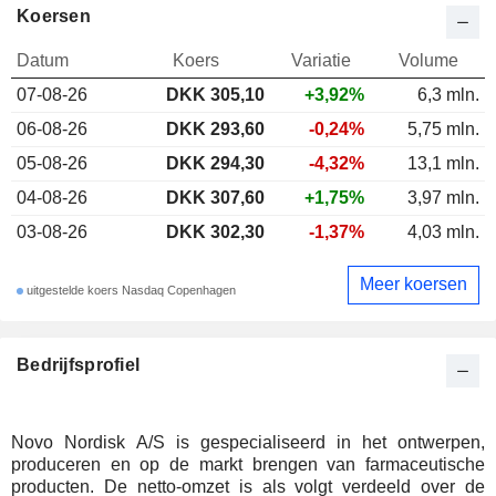
Koersen
Datum
Koers
Variatie
Volume
07-08-26
DKK 305,10
+3,92%
6,3 mln.
06-08-26
DKK 293,60
-0,24%
5,75 mln.
05-08-26
DKK 294,30
-4,32%
13,1 mln.
04-08-26
DKK 307,60
+1,75%
3,97 mln.
03-08-26
DKK 302,30
-1,37%
4,03 mln.
Meer koersen
uitgestelde koers Nasdaq Copenhagen
Bedrijfsprofiel
Novo Nordisk A/S is gespecialiseerd in het ontwerpen,
produceren en op de markt brengen van farmaceutische
producten. De netto-omzet is als volgt verdeeld over de