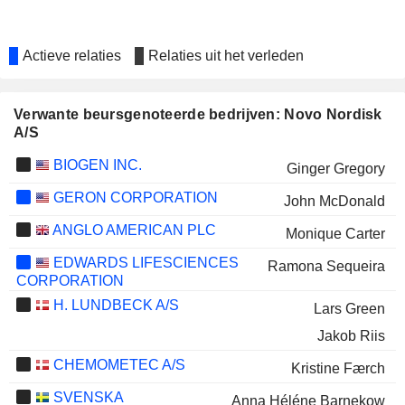
Actieve relaties
Relaties uit het verleden
Verwante beursgenoteerde bedrijven: Novo Nordisk
A/S
BIOGEN INC.
Ginger Gregory
GERON CORPORATION
John McDonald
ANGLO AMERICAN PLC
Monique Carter
EDWARDS LIFESCIENCES
Ramona Sequeira
CORPORATION
H. LUNDBECK A/S
Lars Green
Jakob Riis
CHEMOMETEC A/S
Kristine Færch
SVENSKA
Anna Héléne Barnekow