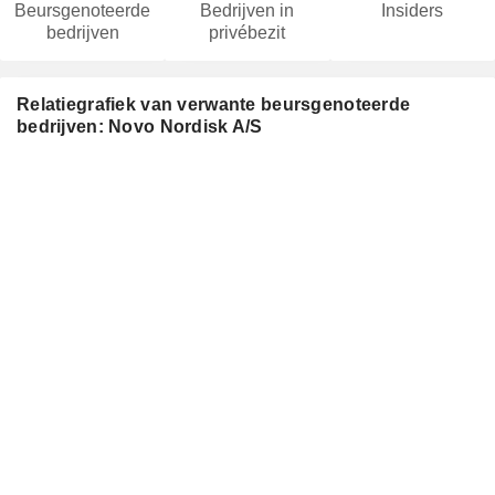
Beursgenoteerde
Bedrijven in
Insiders
bedrijven
privébezit
Relatiegrafiek van verwante beursgenoteerde
bedrijven: Novo Nordisk A/S