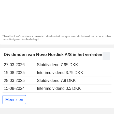
"Total Return"-prestaties omvatten dividenduitkeringen over de betrokken periode, alsof
ze volledig werden herbelegd.
Dividenden van Novo Nordisk A/S in het verleden
27-03-2026
Slotdividend 7.95 DKK
15-08-2025
Interimdividend 3.75 DKK
28-03-2025
Slotdividend 7.9 DKK
15-08-2024
Interimdividend 3.5 DKK
Meer zien