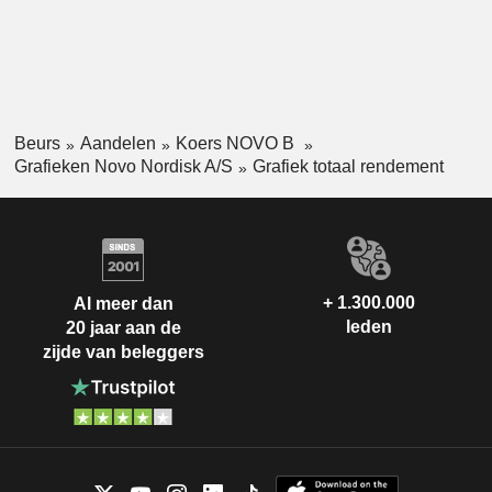
Beurs
Aandelen
Koers NOVO B
Grafieken Novo Nordisk A/S
Grafiek totaal rendement
+ 1.300.000
Al meer dan
leden
20 jaar aan de
zijde van beleggers